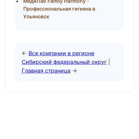
МедиЛаб Family Harmony -
Профессиональная гигиена в
Ульяновск
←
Все компании в регионе
Сибирский федеральный округ
|
Главная страница
→