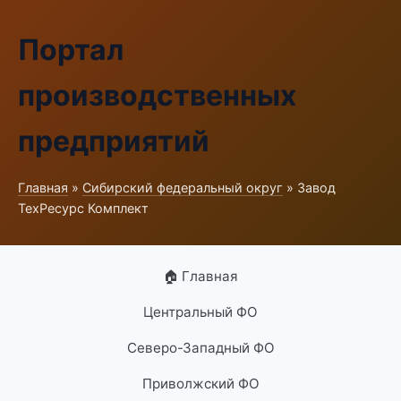
Портал
производственных
предприятий
Главная
»
Сибирский федеральный округ
» Завод
ТехРесурс Комплект
🏠 Главная
Центральный ФО
Северо-Западный ФО
Приволжский ФО