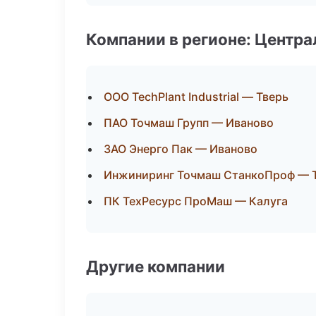
Компании в регионе: Центр
ООО TechPlant Industrial — Тверь
ПАО Точмаш Групп — Иваново
ЗАО Энерго Пак — Иваново
Инжиниринг Точмаш СтанкоПроф — 
ПК ТехРесурс ПроМаш — Калуга
Другие компании