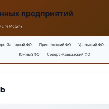
енных предприятий
 Line Модуль
еро-Западный ФО
Приволжский ФО
Уральский ФО
Южный ФО
Северо-Кавказский ФО
ль