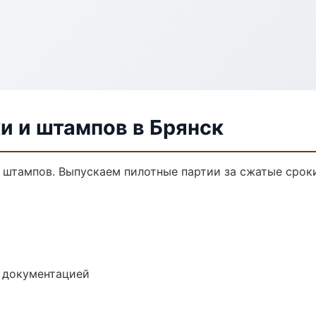
и и штампов в Брянск
и штампов. Выпускаем пилотные партии за сжатые срок
е документацией