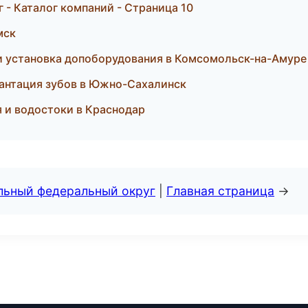
- Каталог компаний - Страница 10
мск
 и установка допоборудования в Комсомольск-на-Амуре
лантация зубов в Южно-Сахалинск
я и водостоки в Краснодар
альный федеральный округ
|
Главная страница
→