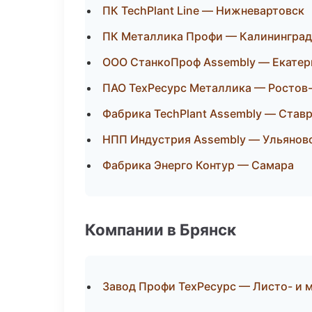
ПК TechPlant Line — Нижневартовск
ПК Металлика Профи — Калининград
ООО СтанкоПроф Assembly — Екатер
ПАО ТехРесурс Металлика — Ростов
Фабрика TechPlant Assembly — Став
НПП Индустрия Assembly — Ульянов
Фабрика Энерго Контур — Самара
Компании в Брянск
Завод Профи ТехРесурс — Листо- и 