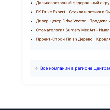
Дальневосточный федеральный округ 
ГК Drive Expert - Стекла и оптика в О
Дилер-центр Drive Vector - Продажа
Стоматология Surgery MedArt - Имп
Проект-Строй Finish Дерево - Кровл
←
Все компании в регионе Центр