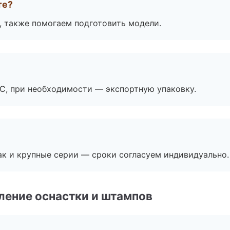
те?
, также помогаем подготовить модели.
ЭС, при необходимости — экспортную упаковку.
ак и крупные серии — сроки согласуем индивидуально.
ление оснастки и штампов