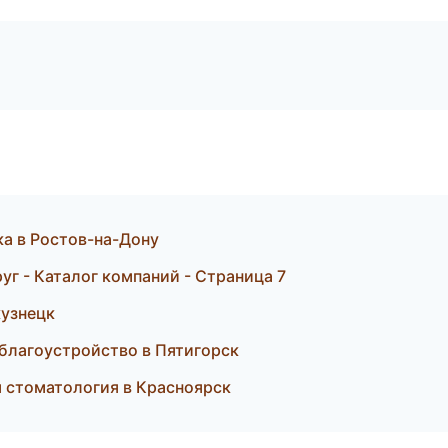
ска в Ростов-на-Дону
г - Каталог компаний - Страница 7
кузнецк
благоустройство в Пятигорск
я стоматология в Красноярск