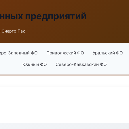
енных предприятий
 Энерго Пак
еро-Западный ФО
Приволжский ФО
Уральский ФО
Южный ФО
Северо-Кавказский ФО