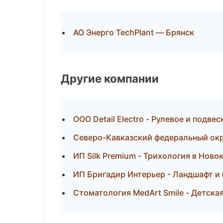
АО Энерго TechPlant — Брянск
Другие компании
ООО Detail Electro - Рулевое и подве
Северо-Кавказский федеральный окру
ИП Silk Premium - Трихология в Ново
ИП Бригадир Интерьер - Ландшафт и 
Стоматология MedArt Smile - Детска