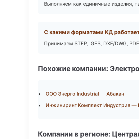
Выполняем как единичные изделия, т
С какими форматами КД работае
Принимаем STEP, IGES, DXF/DWG, PDF
Похожие компании: Электр
ООО Энерго Industrial — Абакан
Инжиниринг Комплект Индустрия — 
Компании в регионе: Центр