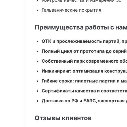
Контроль качества и измерения 3d
Гальванические покрытия
Преимущества работы с на
ОТК и прослеживаемость партий, п
Полный цикл от прототипа до серий
Собственный парк современного об
Инжиниринг: оптимизация конструк
Гибкие сроки: пилотные партии и м
Сертификаты качества и соответств
Доставка по РФ и ЕАЭС, экспортная 
Отзывы клиентов