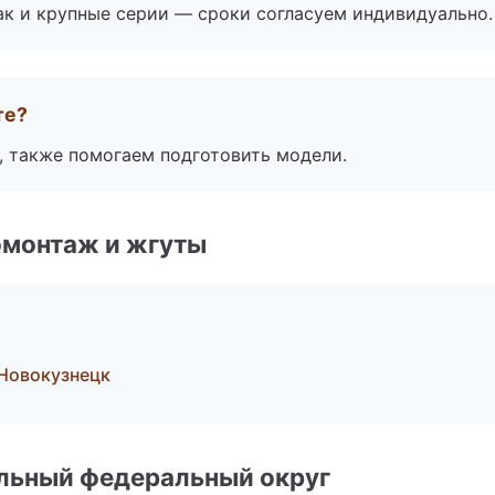
ак и крупные серии — сроки согласуем индивидуально.
те?
, также помогаем подготовить модели.
омонтаж и жгуты
Новокузнецк
альный федеральный округ