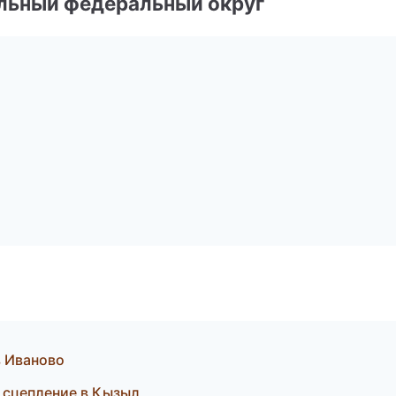
альный федеральный округ
в Иваново
и сцепление в Кызыл