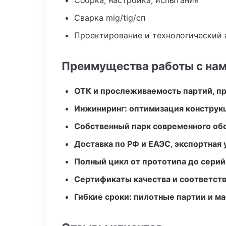
Сборка, настройка, испытания
Сварка mig/tig/сп
Проектирование и технологический 
Преимущества работы с на
ОТК и прослеживаемость партий, п
Инжиниринг: оптимизация конструк
Собственный парк современного об
Доставка по РФ и ЕАЭС, экспортная 
Полный цикл от прототипа до серий
Сертификаты качества и соответств
Гибкие сроки: пилотные партии и м