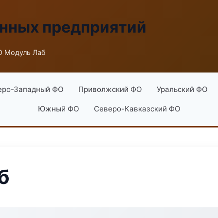
енных предприятий
 Модуль Лаб
еро-Западный ФО
Приволжский ФО
Уральский ФО
Южный ФО
Северо-Кавказский ФО
б