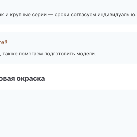
ак и крупные серии — сроки согласуем индивидуально.
те?
, также помогаем подготовить модели.
овая окраска