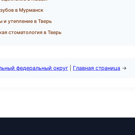
 зубов в Мурманск
 и утепление в Тверь
кая стоматология в Тверь
альный федеральный округ
|
Главная страница
→