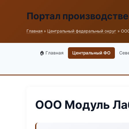
Портал производств
Главная
»
Центральный федеральный округ
» ООО
🏠 Главная
Центральный ФО
Сев
ООО Модуль Ла