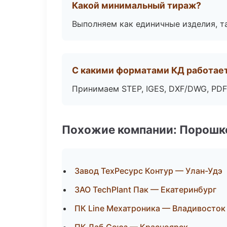
Какой минимальный тираж?
Выполняем как единичные изделия, т
С какими форматами КД работае
Принимаем STEP, IGES, DXF/DWG, PDF
Похожие компании: Порошк
Завод ТехРесурс Контур — Улан-Удэ
ЗАО TechPlant Пак — Екатеринбург
ПК Line Мехатроника — Владивосток