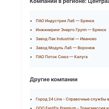
Компании в регионе: Центр
ПАО Индустрия Лаб — Брянск
Инжиниринг Энерго Групп — Брянск
Завод Пак Industrial — Иваново
Завод Модуль Лаб — Воронеж
ПАО Поток Союз — Калуга
Другие компании
Город 24 Line - Справочные службы 
ООО FastFix Premium - Трансмиссия 