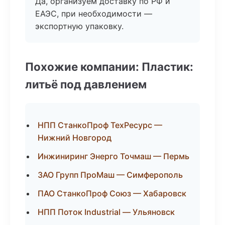
Да, организуем доставку по РФ и
ЕАЭС, при необходимости —
экспортную упаковку.
Похожие компании: Пластик:
литьё под давлением
НПП СтанкоПроф ТехРесурс —
Нижний Новгород
Инжиниринг Энерго Точмаш — Пермь
ЗАО Групп ПроМаш — Симферополь
ПАО СтанкоПроф Союз — Хабаровск
НПП Поток Industrial — Ульяновск