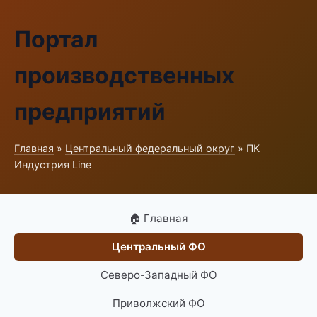
Портал
производственных
предприятий
Главная
»
Центральный федеральный округ
» ПК
Индустрия Line
🏠 Главная
Центральный ФО
Северо-Западный ФО
Приволжский ФО