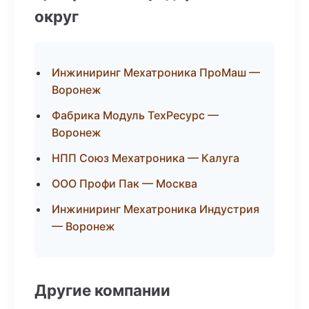
округ
Инжиниринг Мехатроника ПроМаш —
Воронеж
Фабрика Модуль ТехРесурс —
Воронеж
НПП Союз Мехатроника — Калуга
ООО Профи Пак — Москва
Инжиниринг Мехатроника Индустрия
— Воронеж
Другие компании