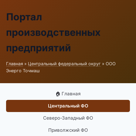
Портал
производственных
предприятий
Главная
»
Центральный федеральный округ
» ООО
Энерго Точмаш
🏠 Главная
Центральный ФО
Северо-Западный ФО
Приволжский ФО