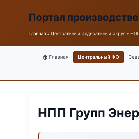
Портал производств
Главная
»
Центральный федеральный округ
» НПП
🏠 Главная
Центральный ФО
Сев
НПП Групп Энер