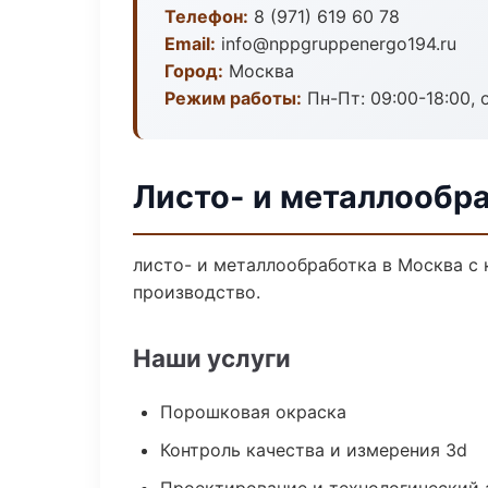
Телефон:
8 (971) 619 60 78
Email:
info@nppgruppenergo194.ru
Город:
Москва
Режим работы:
Пн-Пт: 09:00-18:00, 
Листо- и металлообр
листо- и металлообработка в Москва с
производство.
Наши услуги
Порошковая окраска
Контроль качества и измерения 3d