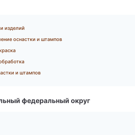
и изделий
ение оснастки и штампов
краска
обработка
настки и штампов
альный федеральный округ