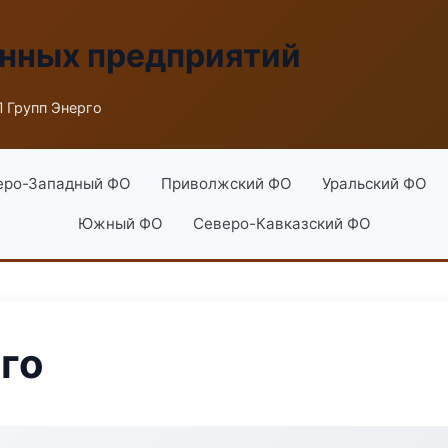
енных предприятий
 Групп Энерго
еро-Западный ФО
Приволжский ФО
Уральский ФО
Южный ФО
Северо-Кавказский ФО
го