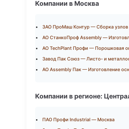
Компании в Москва
ЗАО ПроМаш Контур — Сборка узлов 
АО СтанкоПроф Assembly — Изготовл
АО TechPlant Профи — Порошковая о
Завод Пак Союз — Листо- и металло
АО Assembly Пак — Изготовление ос
Компании в регионе: Центр
ПАО Профи Industrial — Москва