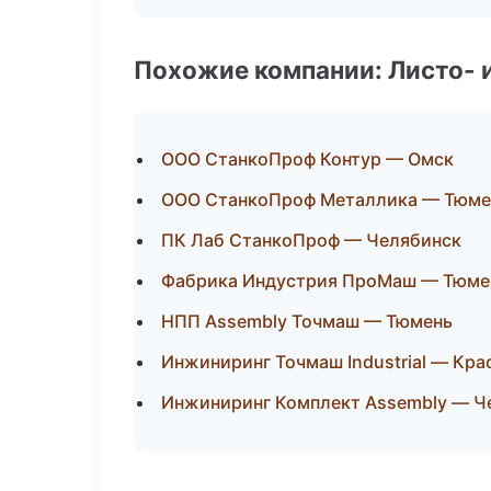
Похожие компании: Листо- 
ООО СтанкоПроф Контур — Омск
ООО СтанкоПроф Металлика — Тюме
ПК Лаб СтанкоПроф — Челябинск
Фабрика Индустрия ПроМаш — Тюме
НПП Assembly Точмаш — Тюмень
Инжиниринг Точмаш Industrial — Кра
Инжиниринг Комплект Assembly — Ч