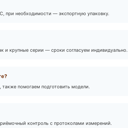
ЭС, при необходимости — экспортную упаковку.
ак и крупные серии — сроки согласуем индивидуально.
те?
, также помогаем подготовить модели.
приёмочный контроль с протоколами измерений.