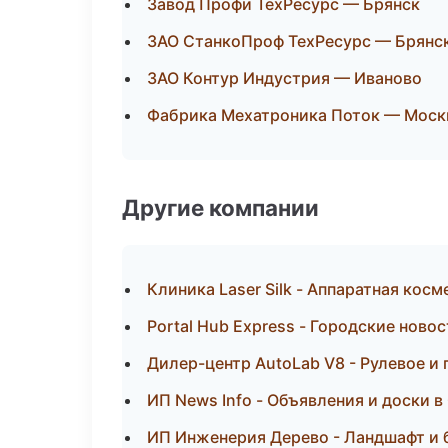
Завод Профи ТехРесурс — Брянск
ЗАО СтанкоПроф ТехРесурс — Брянс
ЗАО Контур Индустрия — Иваново
Фабрика Мехатроника Поток — Моск
Другие компании
Клиника Laser Silk - Аппаратная ко
Portal Hub Express - Городские ново
Дилер-центр AutoLab V8 - Рулевое и
ИП News Info - Объявления и доски 
ИП Инженерия Дерево - Ландшафт и 