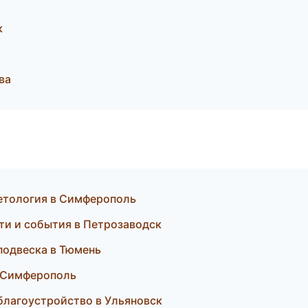
к
ва
сметология в Симферополь
сти и события в Петрозаводск
 подвеска в Тюмень
в Симферополь
благоустройство в Ульяновск