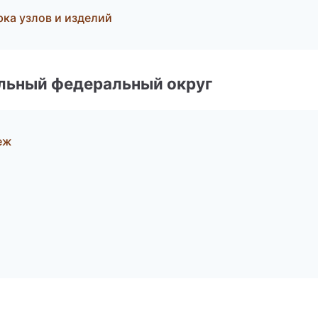
ка узлов и изделий
альный федеральный округ
еж