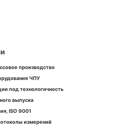
ми
ассовое производство
орудования ЧПУ
ции под технологичность
ного выпуска
ия, ISO 9001
ротоколы измерений