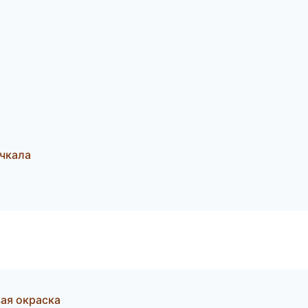
чкала
ая окраска