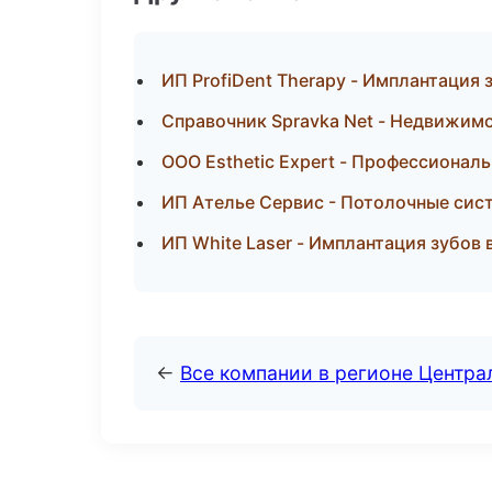
ИП ProfiDent Therapy - Имплантация 
Справочник Spravka Net - Недвижим
ООО Esthetic Expert - Профессиональ
ИП Ателье Сервис - Потолочные сис
ИП White Laser - Имплантация зубов
←
Все компании в регионе Центр