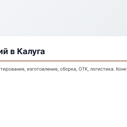
ий в Калуга
ктирование, изготовление, сборка, ОТК, логистика. Ко