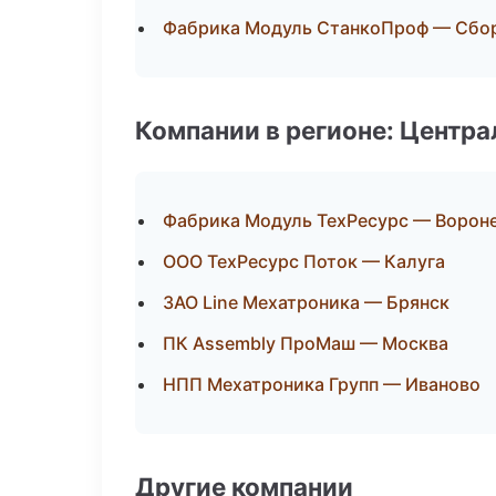
Фабрика Модуль СтанкоПроф — Сбор
Компании в регионе: Центр
Фабрика Модуль ТехРесурс — Ворон
ООО ТехРесурс Поток — Калуга
ЗАО Line Мехатроника — Брянск
ПК Assembly ПроМаш — Москва
НПП Мехатроника Групп — Иваново
Другие компании