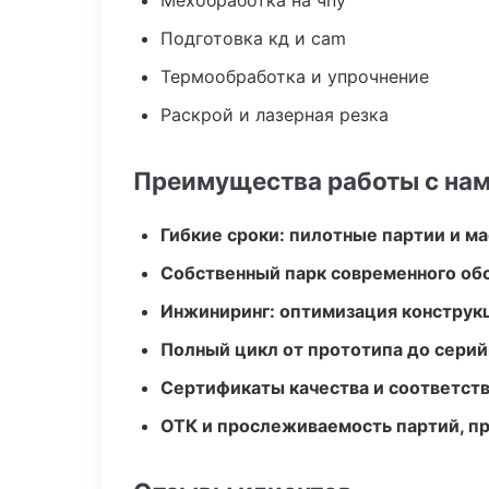
Мехобработка на чпу
Подготовка кд и cam
Термообработка и упрочнение
Раскрой и лазерная резка
Преимущества работы с на
Гибкие сроки: пилотные партии и м
Собственный парк современного об
Инжиниринг: оптимизация конструк
Полный цикл от прототипа до серий
Сертификаты качества и соответств
ОТК и прослеживаемость партий, п