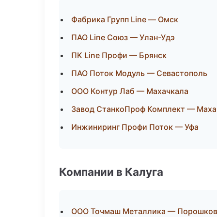
Фабрика Групп Line — Омск
ПАО Line Союз — Улан-Удэ
ПК Line Профи — Брянск
ПАО Поток Модуль — Севастополь
ООО Контур Лаб — Махачкала
Завод СтанкоПроф Комплект — Маха
Инжиниринг Профи Поток — Уфа
Компании в Калуга
ООО Точмаш Металлика — Порошков