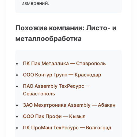
измерений.
Похожие компании: Листо- и
металлообработка
ПК Пак Металлика — Ставрополь
ООО Контур Групп — Краснодар
ПАО Assembly ТехРесурс —
Севастополь
ЗАО Мехатроника Assembly — Абакан
ООО Пак Профи — Кызыл
ПК ПроМаш ТехРесурс — Волгоград