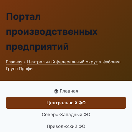
Портал
производственных
предприятий
Главная
»
Центральный федеральный округ
» Фабрика
Групп Профи
🏠 Главная
Центральный ФО
Северо-Западный ФО
Приволжский ФО