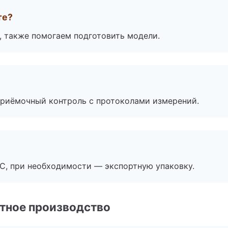
те?
, также помогаем подготовить модели.
приёмочный контроль с протоколами измерений.
ЭС, при необходимости — экспортную упаковку.
тное производство