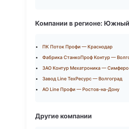
Компании в регионе: Южный
ПК Поток Профи — Краснодар
Фабрика СтанкоПроф Контур — Волг
ЗАО Контур Мехатроника — Симферо
Завод Line ТехРесурс — Волгоград
АО Line Профи — Ростов-на-Дону
Другие компании