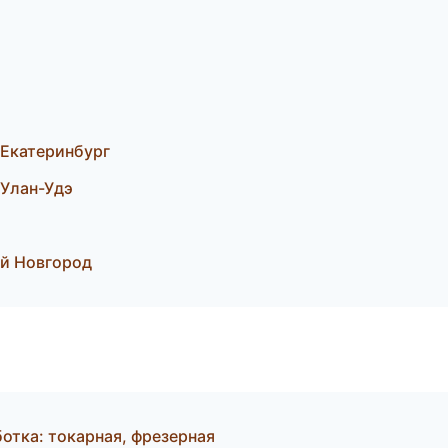
Екатеринбург
Улан-Удэ
й Новгород
отка: токарная, фрезерная