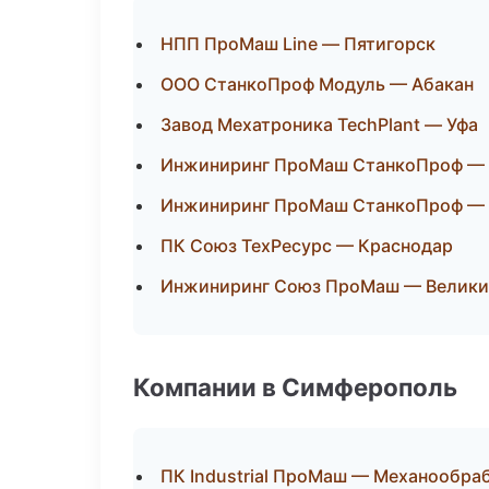
НПП ПроМаш Line — Пятигорск
ООО СтанкоПроф Модуль — Абакан
Завод Мехатроника TechPlant — Уфа
Инжиниринг ПроМаш СтанкоПроф — 
Инжиниринг ПроМаш СтанкоПроф — 
ПК Союз ТехРесурс — Краснодар
Инжиниринг Союз ПроМаш — Велики
Компании в Симферополь
ПК Industrial ПроМаш — Механообраб