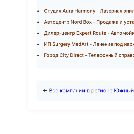
Студия Aura Harmony - Лазерная эп
Автоцентр Nord Box - Продажа и ус
Дилер-центр Expert Route - Автомойк
ИП Surgery MedArt - Лечение под на
Город City Direct - Телефонный спра
←
Все компании в регионе Южный