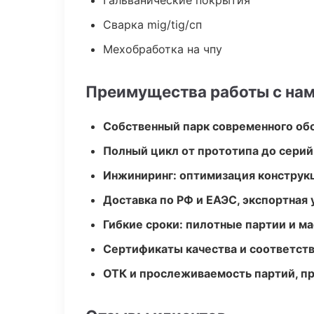
Гальванические покрытия
Сварка mig/tig/сп
Мехобработка на чпу
Преимущества работы с на
Собственный парк современного об
Полный цикл от прототипа до серий
Инжиниринг: оптимизация конструк
Доставка по РФ и ЕАЭС, экспортная 
Гибкие сроки: пилотные партии и м
Сертификаты качества и соответств
ОТК и прослеживаемость партий, п