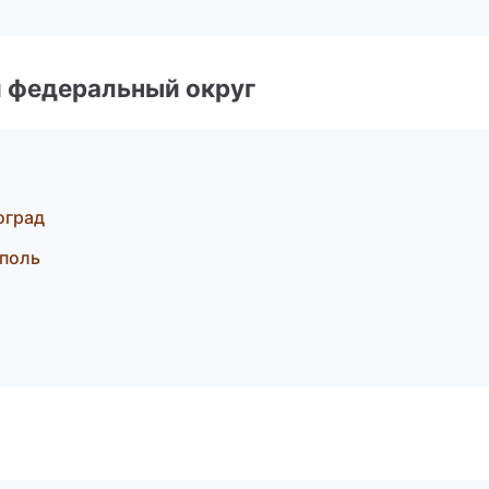
 федеральный округ
оград
поль