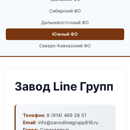
Сибирский ФО
Дальневосточный ФО
Южный ФО
Северо-Кавказский ФО
Завод Line Групп
Телефон:
8 (914) 469 28 51
Email:
info@zavodlinegrupp816.ru
Город:
Севастополь