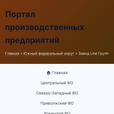
Портал
производственных
предприятий
Главная
»
Южный федеральный округ
» Завод Line Групп
🏠 Главная
Центральный ФО
Северо-Западный ФО
Приволжский ФО
Уральский ФО