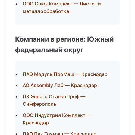
ООО Союз Комплект — Листо- и
металлообработка
Компании в регионе: Южный
федеральный округ
ПАО Модуль ПроМаш — Краснодар
АО Assembly Лаб — Краснодар
ПК Энерго СтанкоПроф —
Симферополь
ООО Индустрия Комплект —
Краснодар
ПАО Пак Точмаш — Краснодар