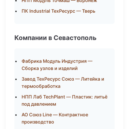
НПП Модуль Точмаш — Воронеж
ПК Industrial ТехРесурс — Тверь
Компании в Севастополь
Фабрика Модуль Индустрия —
Сборка узлов и изделий
Завод ТехРесурс Союз — Литейка и
термообработка
НПП Лаб TechPlant — Пластик: литьё
под давлением
АО Союз Line — Контрактное
производство