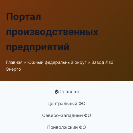
Портал
производственных
предприятий
Главная
»
Южный федеральный округ
» Завод Лаб
Энерго
🏠 Главная
Центральный ФО
Северо-Западный ФО
Приволжский ФО