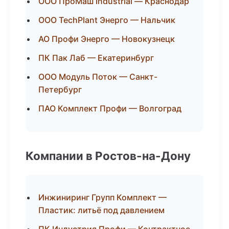
ООО ПроМаш Industrial — Краснодар
ООО TechPlant Энерго — Нальчик
АО Профи Энерго — Новокузнецк
ПК Пак Лаб — Екатеринбург
ООО Модуль Поток — Санкт-
Петербург
ПАО Комплект Профи — Волгоград
Компании в Ростов-на-Дону
Инжиниринг Групп Комплект —
Пластик: литьё под давлением