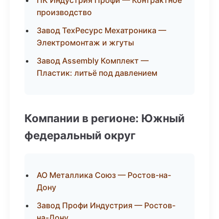
ПК Индустрия Профи — Контрактное
производство
Завод ТехРесурс Мехатроника —
Электромонтаж и жгуты
Завод Assembly Комплект —
Пластик: литьё под давлением
Компании в регионе: Южный
федеральный округ
АО Металлика Союз — Ростов-на-
Дону
Завод Профи Индустрия — Ростов-
на-Дону