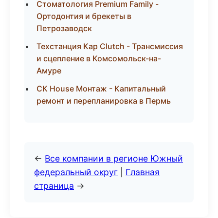
Стоматология Premium Family -
Ортодонтия и брекеты в
Петрозаводск
Техстанция Кар Clutch - Трансмиссия
и сцепление в Комсомольск-на-
Амуре
СК House Монтаж - Капитальный
ремонт и перепланировка в Пермь
←
Все компании в регионе Южный
федеральный округ
|
Главная
страница
→