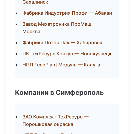
Сахалинск
Фабрика Индустрия Профи — Абакан
Завод Мехатроника ПроМаш —
Москва
Фабрика Поток Пак — Хабаровск
ПК ТехРесурс Контур — Новокузнецк
НПП TechPlant Модуль — Калуга
Компании в Симферополь
ЗАО Комплект ТехРесурс —
Порошковая окраска