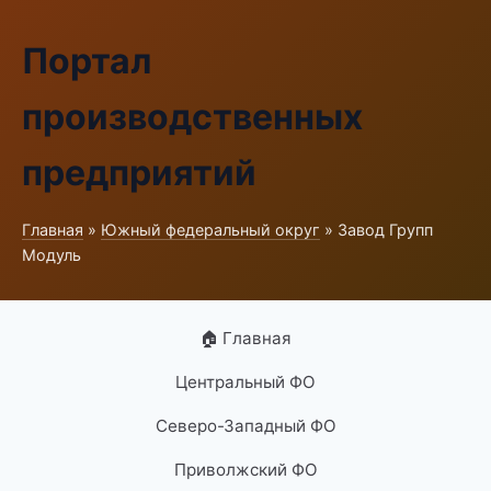
Портал
производственных
предприятий
Главная
»
Южный федеральный округ
» Завод Групп
Модуль
🏠 Главная
Центральный ФО
Северо-Западный ФО
Приволжский ФО