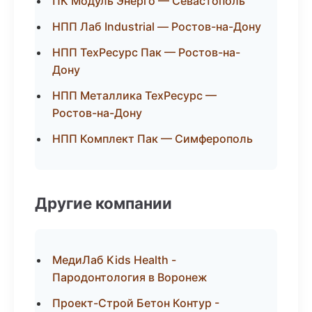
ПК Модуль Энерго — Севастополь
НПП Лаб Industrial — Ростов-на-Дону
НПП ТехРесурс Пак — Ростов-на-
Дону
НПП Металлика ТехРесурс —
Ростов-на-Дону
НПП Комплект Пак — Симферополь
Другие компании
МедиЛаб Kids Health -
Пародонтология в Воронеж
Проект-Строй Бетон Контур -