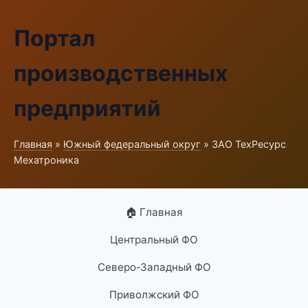
Портал
производственных
предприятий
Главная
»
Южный федеральный округ
» ЗАО ТехРесурс
Мехатроника
🏠 Главная
Центральный ФО
Северо-Западный ФО
Приволжский ФО