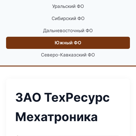
Уральский ФО
Сибирский ФО
Дальневосточный ФО
Южный ФО
Северо-Кавказский ФО
ЗАО ТехРесурс
Мехатроника