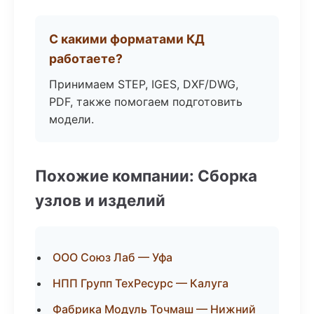
С какими форматами КД
работаете?
Принимаем STEP, IGES, DXF/DWG,
PDF, также помогаем подготовить
модели.
Похожие компании: Сборка
узлов и изделий
ООО Союз Лаб — Уфа
НПП Групп ТехРесурс — Калуга
Фабрика Модуль Точмаш — Нижний