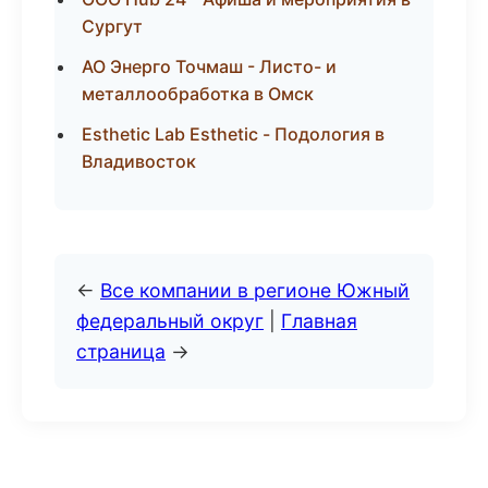
Сургут
АО Энерго Точмаш - Листо- и
металлообработка в Омск
Esthetic Lab Esthetic - Подология в
Владивосток
←
Все компании в регионе Южный
федеральный округ
|
Главная
страница
→