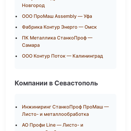
Новгород
ООО ПроМаш Assembly — Уфа
Фабрика Контур Энерго — Омск
ПК Металлика СтанкоПроф —
Самара
ООО Контур Поток — Калининград
Компании в Севастополь
Инжиниринг СтанкоПроф ПроМаш —
Листо- и металлообработка
АО Профи Line — Листо- и