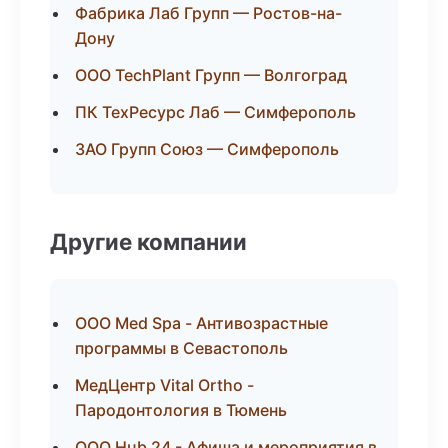
Фабрика Лаб Групп — Ростов-на-
Дону
ООО TechPlant Групп — Волгоград
ПК ТехРесурс Лаб — Симферополь
ЗАО Групп Союз — Симферополь
Другие компании
ООО Med Spa - Антивозрастные
программы в Севастополь
МедЦентр Vital Ortho -
Пародонтология в Тюмень
ООО Hub 24 - Афиша и мероприятия в