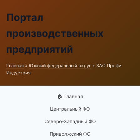
Портал
производственных
предприятий
Главная
»
Южный федеральный округ
» ЗАО Профи
Индустрия
🏠 Главная
Центральный ФО
Северо-Западный ФО
Приволжский ФО