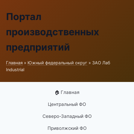
Портал
производственных
предприятий
Главная
»
Южный федеральный округ
» ЗАО Лаб
Industrial
🏠 Главная
Центральный ФО
Северо-Западный ФО
Приволжский ФО