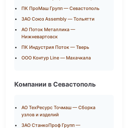
ПК ПроМаш Групп — Севастополь
ЗАО Союз Assembly — Тольятти
АО Поток Металлика —
Нижневартовск
ПК Индустрия Поток — Тверь
ООО Контур Line — Махачкала
Компании в Севастополь
АО ТехРесурс Точмаш — Сборка
узлов и изделий
ЗАО СтанкоПроф Групп —