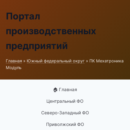
Портал
производственных
предприятий
Главная
»
Южный федеральный округ
» ПК Мехатроника
Модуль
🏠 Главная
Центральный ФО
Северо-Западный ФО
Приволжский ФО