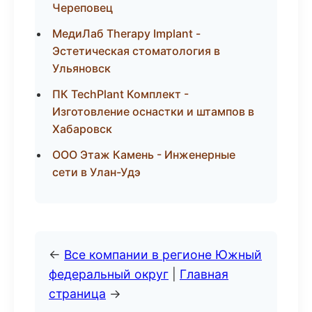
Череповец
МедиЛаб Therapy Implant -
Эстетическая стоматология в
Ульяновск
ПК TechPlant Комплект -
Изготовление оснастки и штампов в
Хабаровск
ООО Этаж Камень - Инженерные
сети в Улан-Удэ
←
Все компании в регионе Южный
федеральный округ
|
Главная
страница
→