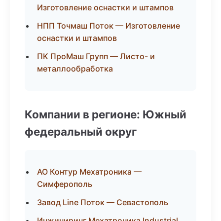
Изготовление оснастки и штампов
НПП Точмаш Поток — Изготовление
оснастки и штампов
ПК ПроМаш Групп — Листо- и
металлообработка
Компании в регионе: Южный
федеральный округ
АО Контур Мехатроника —
Симферополь
Завод Line Поток — Севастополь
Инжиниринг Мехатроника Industrial