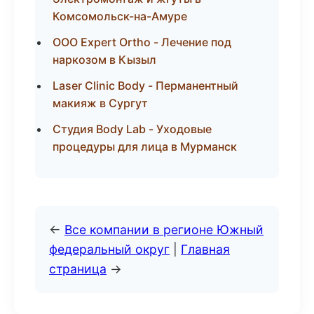
Комсомольск-на-Амуре
ООО Expert Ortho - Лечение под
наркозом в Кызыл
Laser Clinic Body - Перманентный
макияж в Сургут
Студия Body Lab - Уходовые
процедуры для лица в Мурманск
←
Все компании в регионе Южный
федеральный округ
|
Главная
страница
→