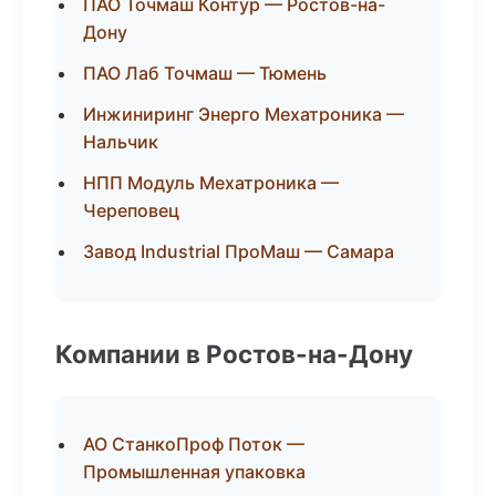
ПАО Точмаш Контур — Ростов-на-
Дону
ПАО Лаб Точмаш — Тюмень
Инжиниринг Энерго Мехатроника —
Нальчик
НПП Модуль Мехатроника —
Череповец
Завод Industrial ПроМаш — Самара
Компании в Ростов-на-Дону
АО СтанкоПроф Поток —
Промышленная упаковка