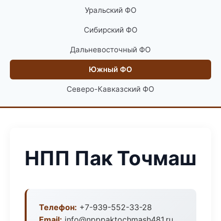
Уральский ФО
Сибирский ФО
Дальневосточный ФО
Южный ФО
Северо-Кавказский ФО
НПП Пак Точмаш
Телефон:
+7-939-552-33-28
Email:
info@npppaktochmash481.ru