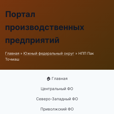
Портал
производственных
предприятий
Главная
»
Южный федеральный округ
» НПП Пак
Точмаш
🏠 Главная
Центральный ФО
Северо-Западный ФО
Приволжский ФО