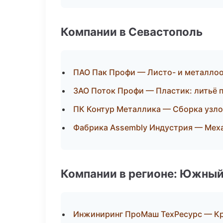
Компании в Севастополь
ПАО Пак Профи — Листо- и металло
ЗАО Поток Профи — Пластик: литьё 
ПК Контур Металлика — Сборка узло
Фабрика Assembly Индустрия — Меха
Компании в регионе: Южный
Инжиниринг ПроМаш ТехРесурс — К