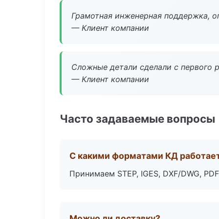
Грамотная инженерная поддержка, о
— Клиент компании
Сложные детали сделали с первого р
— Клиент компании
Часто задаваемые вопросы
С какими форматами КД работае
Принимаем STEP, IGES, DXF/DWG, PDF
Можно ли доставку?