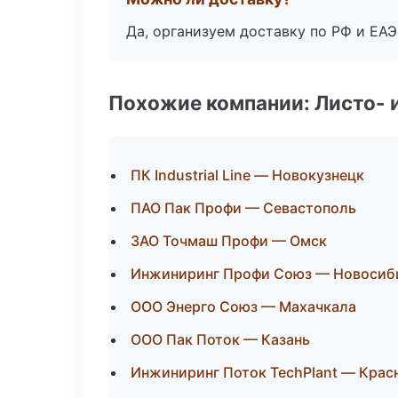
Да, организуем доставку по РФ и ЕА
Похожие компании: Листо- 
ПК Industrial Line — Новокузнецк
ПАО Пак Профи — Севастополь
ЗАО Точмаш Профи — Омск
Инжиниринг Профи Союз — Новосиб
ООО Энерго Союз — Махачкала
ООО Пак Поток — Казань
Инжиниринг Поток TechPlant — Крас