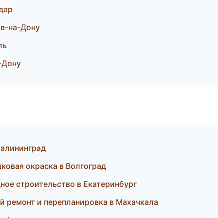
дар
в-на-Дону
ль
-Дону
 Калининград
шковая окраска в Волгоград
ное строительство в Екатеринбург
ый ремонт и перепланировка в Махачкала