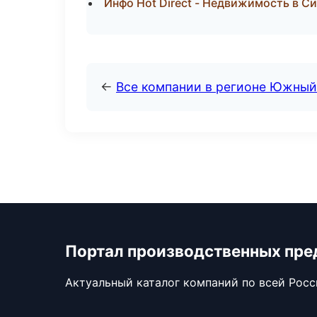
Инфо Hot Direct - Недвижимость в 
←
Все компании в регионе Южный
Портал производственных пре
Актуальный каталог компаний по всей Рос