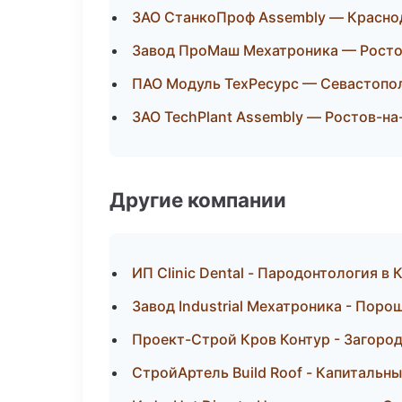
ЗАО СтанкоПроф Assembly — Красно
Завод ПроМаш Мехатроника — Росто
ПАО Модуль ТехРесурс — Севастопо
ЗАО TechPlant Assembly — Ростов-на
Другие компании
ИП Clinic Dental - Пародонтология в
Завод Industrial Мехатроника - Поро
Проект-Строй Кров Контур - Загород
СтройАртель Build Roof - Капитальн