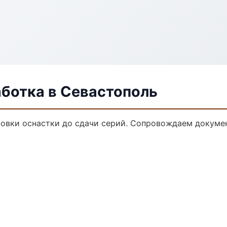
аботка в Севастополь
товки оснастки до сдачи серий. Сопровождаем докуме