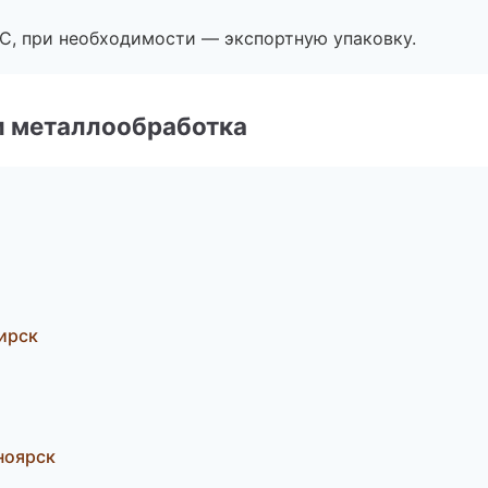
ЭС, при необходимости — экспортную упаковку.
и металлообработка
ирск
ноярск