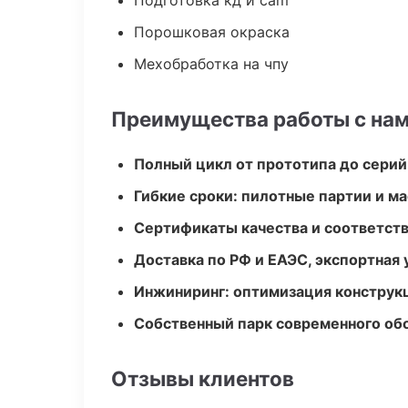
Подготовка кд и cam
Порошковая окраска
Мехобработка на чпу
Преимущества работы с на
Полный цикл от прототипа до серий
Гибкие сроки: пилотные партии и м
Сертификаты качества и соответств
Доставка по РФ и ЕАЭС, экспортная 
Инжиниринг: оптимизация конструк
Собственный парк современного об
Отзывы клиентов