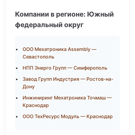
Компании в регионе: Южный
федеральный округ
ООО Мехатроника Assembly —
Севастополь
НПП Энерго Групп — Симферополь
Завод Групп Индустрия — Ростов-на-
Дону
Инжиниринг Мехатроника Точмаш —
Краснодар
ООО ТехРесурс Модуль — Краснодар