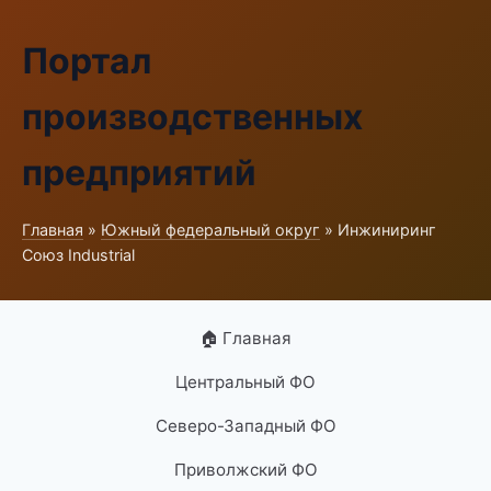
Портал
производственных
предприятий
Главная
»
Южный федеральный округ
» Инжиниринг
Союз Industrial
🏠 Главная
Центральный ФО
Северо-Западный ФО
Приволжский ФО