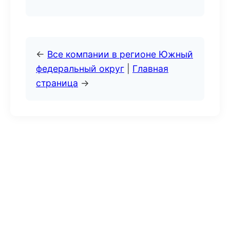
←
Все компании в регионе Южный
федеральный округ
|
Главная
страница
→