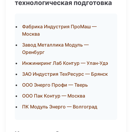
технологическая подготовка
Фабрика Индустрия ПроМаш —
Москва
Завод Металлика Модуль —
Оренбург
Инжиниринг Лаб Контур — Улан-Удэ
ЗАО Индустрия ТехРесурс — Брянск
ООО Энерго Профи — Тверь
ООО Пак Контур — Москва
ПК Модуль Энерго — Волгоград