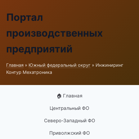
Портал
производственных
предприятий
Главная
»
Южный федеральный округ
» Инжиниринг
Контур Мехатроника
🏠 Главная
Центральный ФО
Северо-Западный ФО
Приволжский ФО