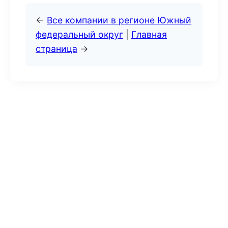
←
Все компании в регионе Южный
федеральный округ
|
Главная
страница
→