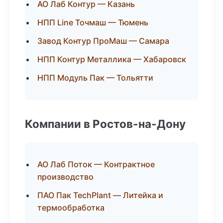
АО Лаб Контур — Казань
НПП Line Точмаш — Тюмень
Завод Контур ПроМаш — Самара
НПП Контур Металлика — Хабаровск
НПП Модуль Пак — Тольятти
Компании в Ростов-на-Дону
АО Лаб Поток — Контрактное
производство
ПАО Пак TechPlant — Литейка и
термообработка