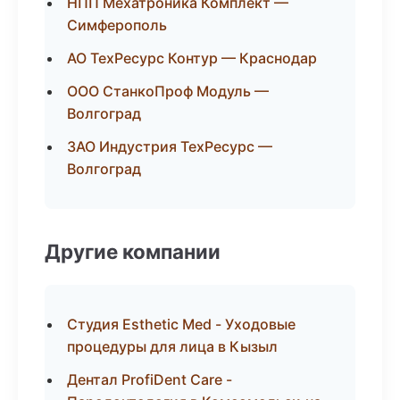
НПП Мехатроника Комплект —
Симферополь
АО ТехРесурс Контур — Краснодар
ООО СтанкоПроф Модуль —
Волгоград
ЗАО Индустрия ТехРесурс —
Волгоград
Другие компании
Студия Esthetic Med - Уходовые
процедуры для лица в Кызыл
Дентал ProfiDent Care -