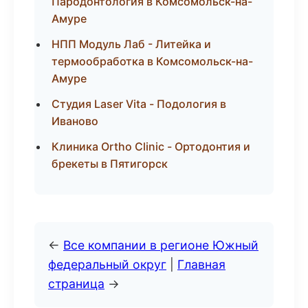
Пародонтология в Комсомольск-на-
Амуре
НПП Модуль Лаб - Литейка и
термообработка в Комсомольск-на-
Амуре
Студия Laser Vita - Подология в
Иваново
Клиника Ortho Clinic - Ортодонтия и
брекеты в Пятигорск
←
Все компании в регионе Южный
федеральный округ
|
Главная
страница
→