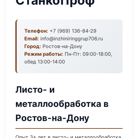
СтанкоПроф
Телефон:
+7 (969) 136-84-29
Email:
info@inzhiniringgrup706.ru
Город:
Ростов-на-Дону
Режим работы:
Пн-Пт: 09:00-18:00,
обед 13:00-14:00
Листо- и
металлообработка в
Ростов-на-Дону
Опыт 3+ лет в листо- и металлообработка.