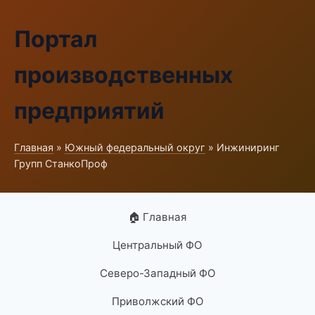
Портал
производственных
предприятий
Главная
»
Южный федеральный округ
» Инжиниринг
Групп СтанкоПроф
🏠 Главная
Центральный ФО
Северо-Западный ФО
Приволжский ФО