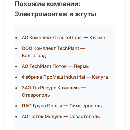
Похожие компании:
Электромонтаж и жгуты
АО Комплект СтанкоПроф — Кызыл
ООО Комплект TechPlant —
Волгоград
АО TechPlant Поток — Пермь
Фабрика ПроМаш Industrial — Калуга
ЗАО ТехРесурс Комплект —
Ставрополь
ПАО Групп Профи — Симферополь
АО Поток Модуль — Севастополь