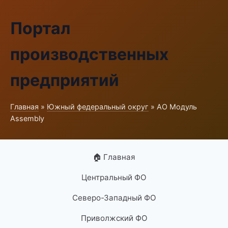
Портал
производственных
предприятий
Главная
»
Южный федеральный округ
» АО Модуль
Assembly
🏠 Главная
Центральный ФО
Северо-Западный ФО
Приволжский ФО