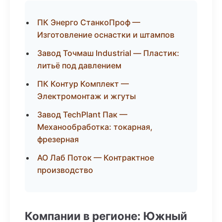
ПК Энерго СтанкоПроф —
Изготовление оснастки и штампов
Завод Точмаш Industrial — Пластик:
литьё под давлением
ПК Контур Комплект —
Электромонтаж и жгуты
Завод TechPlant Пак —
Механообработка: токарная,
фрезерная
АО Лаб Поток — Контрактное
производство
Компании в регионе: Южный