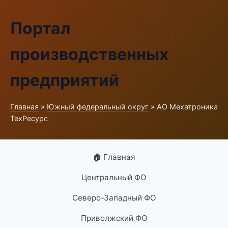
Портал
производственных
предприятий
Главная
»
Южный федеральный округ
» АО Мехатроника
ТехРесурс
🏠 Главная
Центральный ФО
Северо-Западный ФО
Приволжский ФО