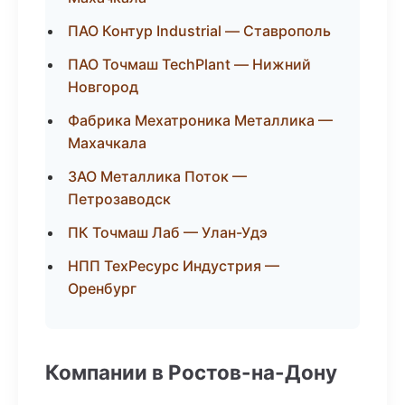
ПАО Контур Industrial — Ставрополь
ПАО Точмаш TechPlant — Нижний
Новгород
Фабрика Мехатроника Металлика —
Махачкала
ЗАО Металлика Поток —
Петрозаводск
ПК Точмаш Лаб — Улан-Удэ
НПП ТехРесурс Индустрия —
Оренбург
Компании в Ростов-на-Дону