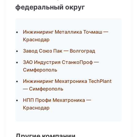
федеральный округ
Инжиниринг Металлика Точмаш —
Краснодар
Завод Союз Пак — Волгоград
ЗАО Индустрия СтанкоПроф —
Симферополь
Инжиниринг Мехатроника TechPlant
— Симферополь
НПП Профи Мехатроника —
Краснодар
Другие компании