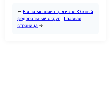
←
Все компании в регионе Южный
федеральный округ
|
Главная
страница
→