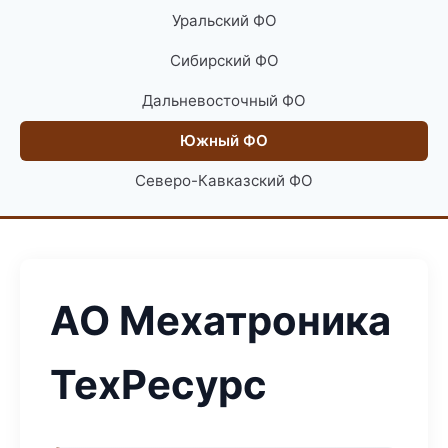
Уральский ФО
Сибирский ФО
Дальневосточный ФО
Южный ФО
Северо-Кавказский ФО
АО Мехатроника
ТехРесурс