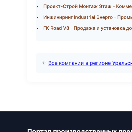
Проект-Строй Монтаж Этаж - Комме
Инжиниринг Industrial Энерго - Про
ГК Road V8 - Продажа и установка д
←
Все компании в регионе Уральс
Портал производственных пре