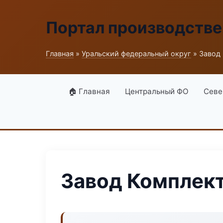
Портал производств
Главная
»
Уральский федеральный округ
» Завод 
🏠 Главная
Центральный ФО
Севе
Завод Комплект