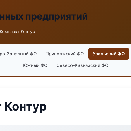
енных предприятий
Комплект Контур
ро-Западный ФО
Приволжский ФО
Уральский ФО
Южный ФО
Северо-Кавказский ФО
 Контур