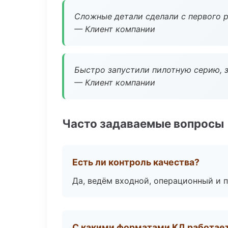
Сложные детали сделали с первого р
— Клиент компании
Быстро запустили пилотную серию, з
— Клиент компании
Часто задаваемые вопросы
Есть ли контроль качества?
Да, ведём входной, операционный и 
С какими форматами КД работае