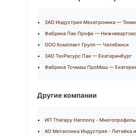
ЗАО Индустрия Мехатроника — Тюме
Фабрика Пак Профи — Нижневартов
ООО Комплект Групп — Челябинск
ЗАО ТехРесурс Пак — Екатеринбург
Фабрика Точмаш ПроМаш — Екатери
Другие компании
ИП Therapy Harmony - Многопрофиль
АО Металлика Индустрия - Литейка 