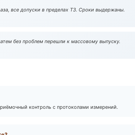
аза, все допуски в пределах ТЗ. Сроки выдержаны.
атем без проблем перешли к массовому выпуску.
приёмочный контроль с протоколами измерений.
те?