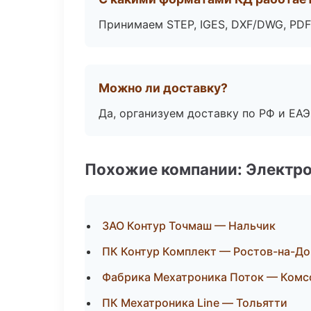
Принимаем STEP, IGES, DXF/DWG, PDF
Можно ли доставку?
Да, организуем доставку по РФ и ЕА
Похожие компании: Электр
ЗАО Контур Точмаш — Нальчик
ПК Контур Комплект — Ростов-на-До
Фабрика Мехатроника Поток — Комс
ПК Мехатроника Line — Тольятти