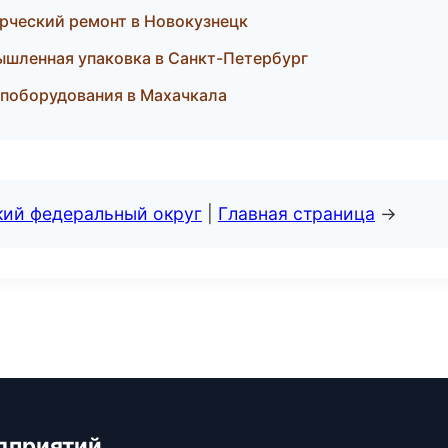
рческий ремонт в Новокузнецк
мышленная упаковка в Санкт-Петербург
опоборудования в Махачкала
кий федеральный округ
|
Главная страница
→
дприятий