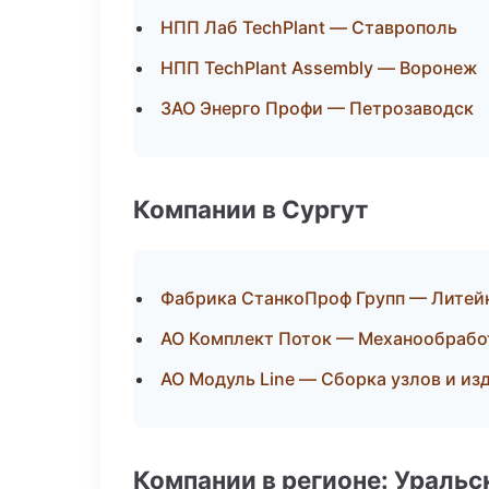
НПП Лаб TechPlant — Ставрополь
НПП TechPlant Assembly — Воронеж
ЗАО Энерго Профи — Петрозаводск
Компании в Сургут
Фабрика СтанкоПроф Групп — Литей
АО Комплект Поток — Механообработ
АО Модуль Line — Сборка узлов и из
Компании в регионе: Ураль