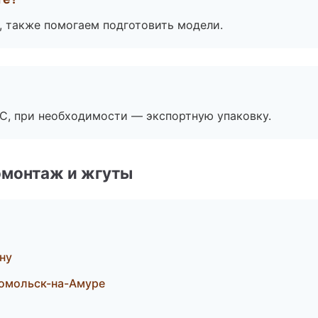
, также помогаем подготовить модели.
ЭС, при необходимости — экспортную упаковку.
омонтаж и жгуты
ну
омольск-на-Амуре