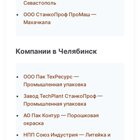
Севастополь
ООО СтанкоПроф ПроМаш —
Махачкала
Компании в Челябинск
ООО Пак ТехРесурс —
Промышленная упаковка
Завод TechPlant СтанкоПроф —
Промышленная упаковка
АО Пак Контур — Порошковая
окраска
НПП Союз Индустрия — Литейка и