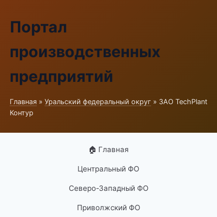
Портал
производственных
предприятий
Главная
»
Уральский федеральный округ
» ЗАО TechPlant
Контур
🏠 Главная
Центральный ФО
Северо-Западный ФО
Приволжский ФО