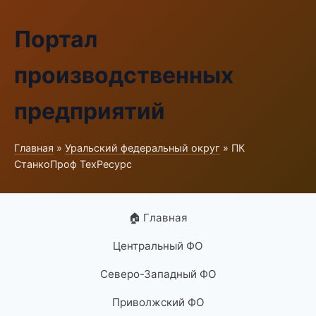
Портал
производственных
предприятий
Главная
»
Уральский федеральный округ
» ПК
СтанкоПроф ТехРесурс
🏠 Главная
Центральный ФО
Северо-Западный ФО
Приволжский ФО