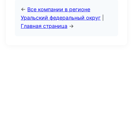
←
Все компании в регионе
Уральский федеральный округ
|
Главная страница
→