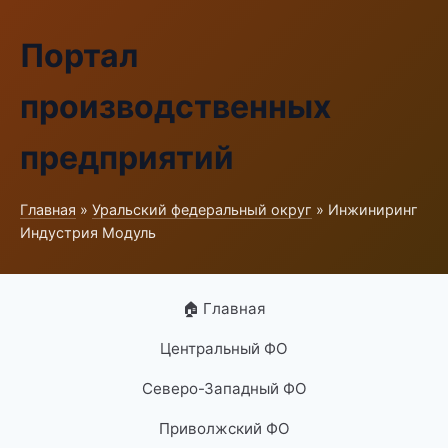
Портал
производственных
предприятий
Главная
»
Уральский федеральный округ
» Инжиниринг
Индустрия Модуль
🏠 Главная
Центральный ФО
Северо-Западный ФО
Приволжский ФО