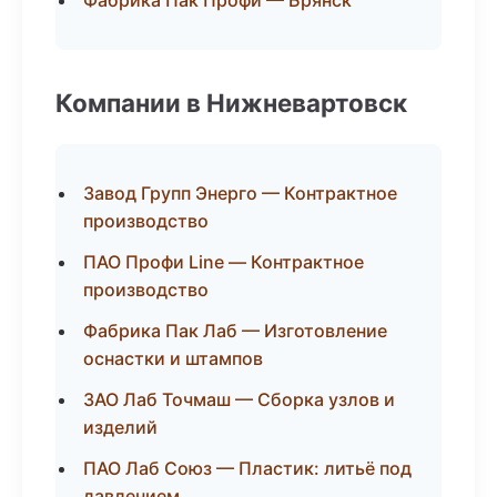
Фабрика Пак Профи — Брянск
Компании в Нижневартовск
Завод Групп Энерго — Контрактное
производство
ПАО Профи Line — Контрактное
производство
Фабрика Пак Лаб — Изготовление
оснастки и штампов
ЗАО Лаб Точмаш — Сборка узлов и
изделий
ПАО Лаб Союз — Пластик: литьё под
давлением