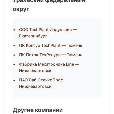
округ
ООО TechPlant Индустрия —
Екатеринбург
ПК Контур TechPlant — Тюмень
ПК Поток ТехРесурс — Тюмень
Фабрика Мехатроника Line —
Нижневартовск
ПАО Лаб СтанкоПроф —
Нижневартовск
Другие компании