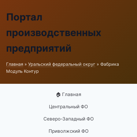
Портал
производственных
предприятий
Главная
»
Уральский федеральный округ
» Фабрика
Модуль Контур
🏠 Главная
Центральный ФО
Северо-Западный ФО
Приволжский ФО