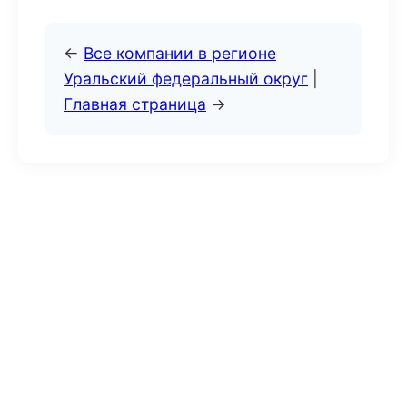
←
Все компании в регионе
Уральский федеральный округ
|
Главная страница
→