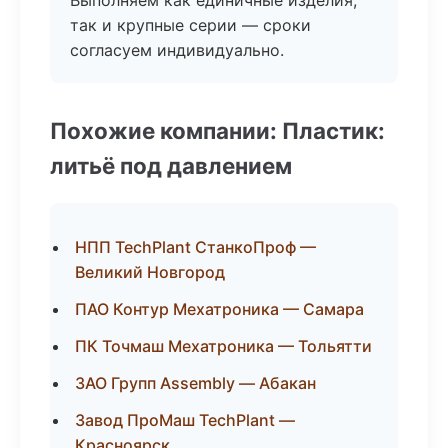
Выполняем как единичные изделия,
так и крупные серии — сроки
согласуем индивидуально.
Похожие компании: Пластик:
литьё под давлением
НПП TechPlant СтанкоПроф —
Великий Новгород
ПАО Контур Мехатроника — Самара
ПК Точмаш Мехатроника — Тольятти
ЗАО Групп Assembly — Абакан
Завод ПроМаш TechPlant —
Красноярск