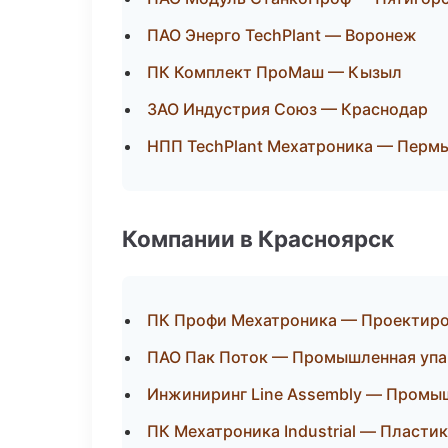
ПАО Энерго TechPlant — Воронеж
ПК Комплект ПроМаш — Кызыл
ЗАО Индустрия Союз — Краснодар
НПП TechPlant Мехатроника — Перм
Компании в Красноярск
ПК Профи Мехатроника — Проектиров
ПАО Пак Поток — Промышленная упа
Инжиниринг Line Assembly — Промы
ПК Мехатроника Industrial — Пластик