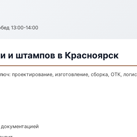
обед 13:00-14:00
и и штампов в Красноярск
люч: проектирование, изготовление, сборка, ОТК, логи
е документацией