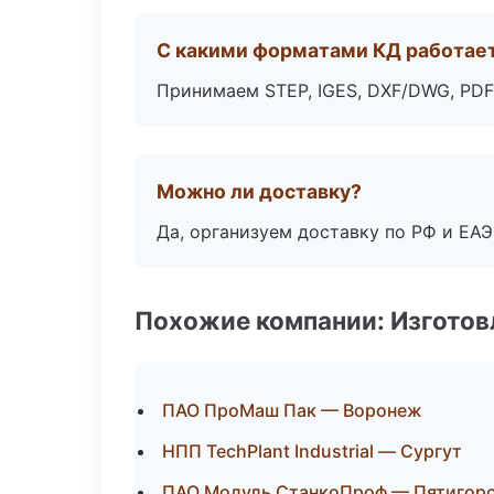
С какими форматами КД работае
Принимаем STEP, IGES, DXF/DWG, PDF
Можно ли доставку?
Да, организуем доставку по РФ и ЕА
Похожие компании: Изготов
ПАО ПроМаш Пак — Воронеж
НПП TechPlant Industrial — Сургут
ПАО Модуль СтанкоПроф — Пятигор