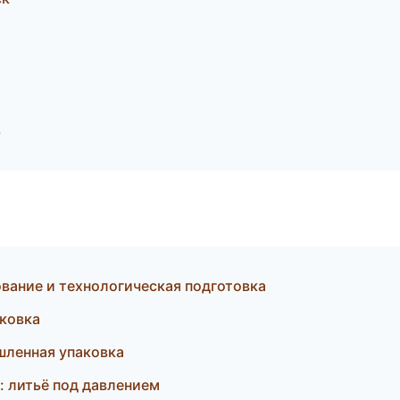
ь
ание и технологическая подготовка
ковка
шленная упаковка
: литьё под давлением