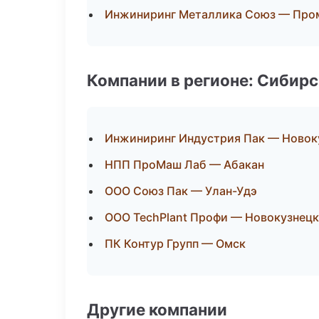
Инжиниринг Металлика Союз — Про
Компании в регионе: Сибир
Инжиниринг Индустрия Пак — Новок
НПП ПроМаш Лаб — Абакан
ООО Союз Пак — Улан-Удэ
ООО TechPlant Профи — Новокузнецк
ПК Контур Групп — Омск
Другие компании