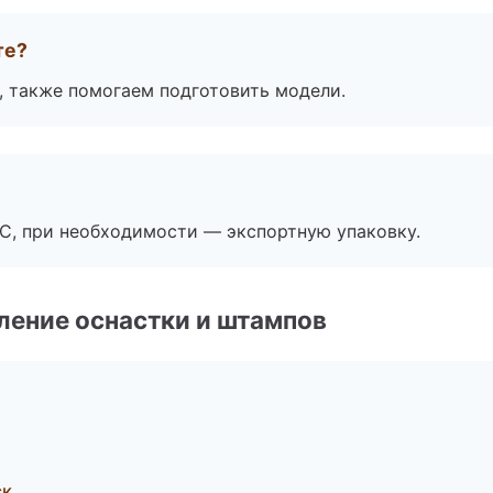
те?
, также помогаем подготовить модели.
ЭС, при необходимости — экспортную упаковку.
ление оснастки и штампов
ск