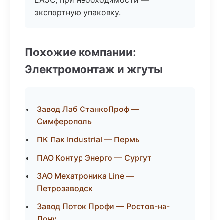
ЕАЭС, при необходимости —
экспортную упаковку.
Похожие компании:
Электромонтаж и жгуты
Завод Лаб СтанкоПроф —
Симферополь
ПК Пак Industrial — Пермь
ПАО Контур Энерго — Сургут
ЗАО Мехатроника Line —
Петрозаводск
Завод Поток Профи — Ростов-на-
Дону