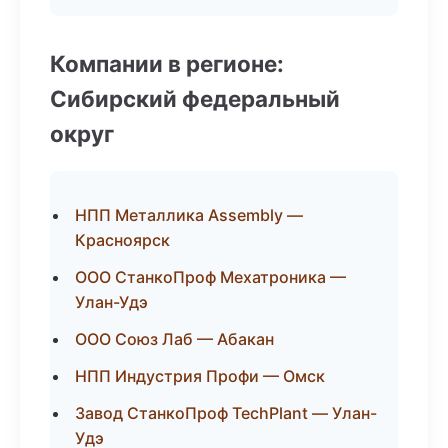
Компании в регионе:
Сибирский федеральный
округ
НПП Металлика Assembly —
Красноярск
ООО СтанкоПроф Мехатроника —
Улан-Удэ
ООО Союз Лаб — Абакан
НПП Индустрия Профи — Омск
Завод СтанкоПроф TechPlant — Улан-
Удэ