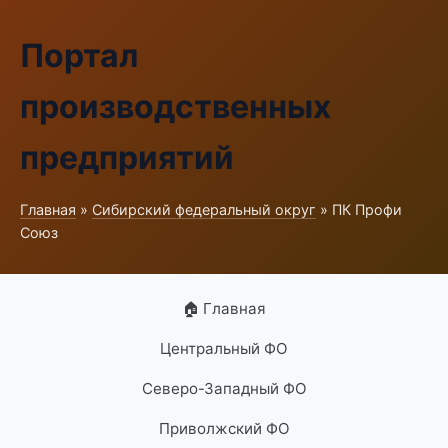
Портал
производственных
предприятий
Главная
»
Сибирский федеральный округ
» ПК Профи
Союз
🏠 Главная
Центральный ФО
Северо-Западный ФО
Приволжский ФО