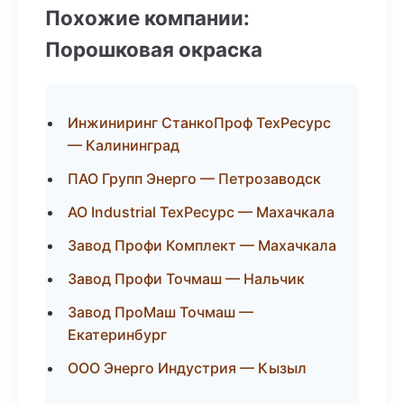
Похожие компании:
Порошковая окраска
Инжиниринг СтанкоПроф ТехРесурс
— Калининград
ПАО Групп Энерго — Петрозаводск
АО Industrial ТехРесурс — Махачкала
Завод Профи Комплект — Махачкала
Завод Профи Точмаш — Нальчик
Завод ПроМаш Точмаш —
Екатеринбург
ООО Энерго Индустрия — Кызыл