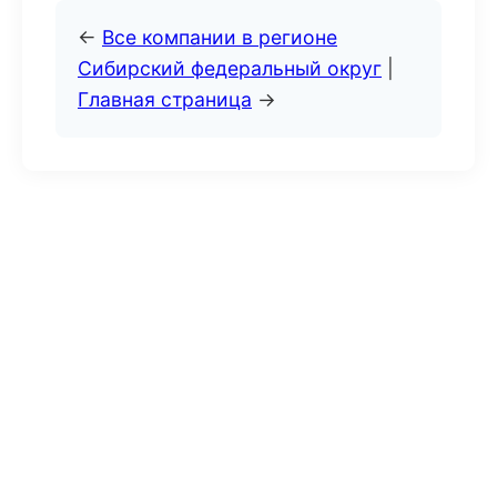
←
Все компании в регионе
Сибирский федеральный округ
|
Главная страница
→