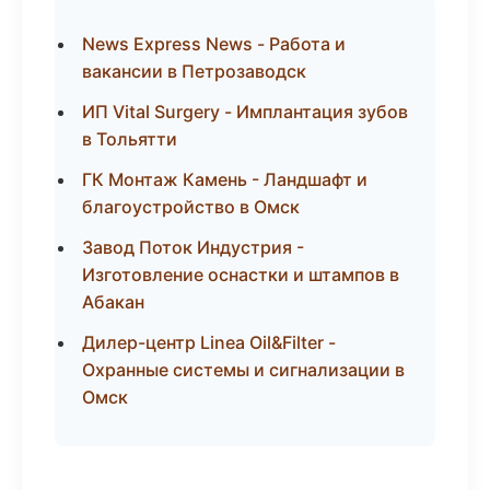
News Express News - Работа и
вакансии в Петрозаводск
ИП Vital Surgery - Имплантация зубов
в Тольятти
ГК Монтаж Камень - Ландшафт и
благоустройство в Омск
Завод Поток Индустрия -
Изготовление оснастки и штампов в
Абакан
Дилер-центр Linea Oil&Filter -
Охранные системы и сигнализации в
Омск