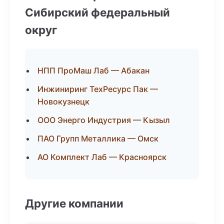
Сибирский федеральный
округ
НПП ПроМаш Лаб — Абакан
Инжиниринг ТехРесурс Пак —
Новокузнецк
ООО Энерго Индустрия — Кызыл
ПАО Групп Металлика — Омск
АО Комплект Лаб — Красноярск
Другие компании