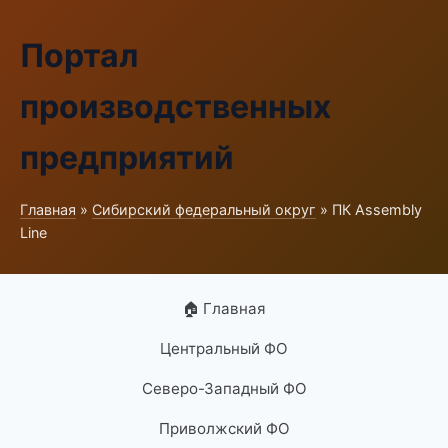
Портал
производственных
предприятий
Главная
»
Сибирский федеральный округ
» ПК Assembly
Line
🏠 Главная
Центральный ФО
Северо-Западный ФО
Приволжский ФО