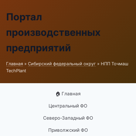
Портал
производственных
предприятий
Главная
»
Сибирский федеральный округ
» НПП Точмаш
TechPlant
🏠 Главная
Центральный ФО
Северо-Западный ФО
Приволжский ФО