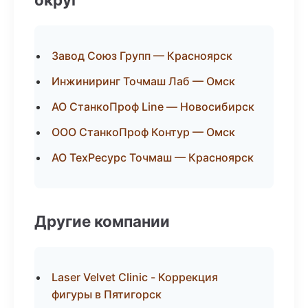
Завод Союз Групп — Красноярск
Инжиниринг Точмаш Лаб — Омск
АО СтанкоПроф Line — Новосибирск
ООО СтанкоПроф Контур — Омск
АО ТехРесурс Точмаш — Красноярск
Другие компании
Laser Velvet Clinic - Коррекция
фигуры в Пятигорск