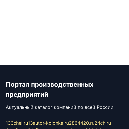
Портал производственных
предприятий
Актуальный каталог компаний по всей России
133chel.ru
13autor-kolonka.ru
2864420.ru
2rich.ru