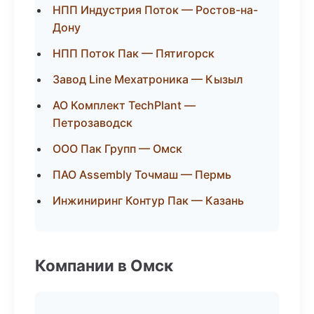
НПП Индустрия Поток — Ростов-на-
Дону
НПП Поток Пак — Пятигорск
Завод Line Мехатроника — Кызыл
АО Комплект TechPlant —
Петрозаводск
ООО Пак Групп — Омск
ПАО Assembly Точмаш — Пермь
Инжиниринг Контур Пак — Казань
Компании в Омск