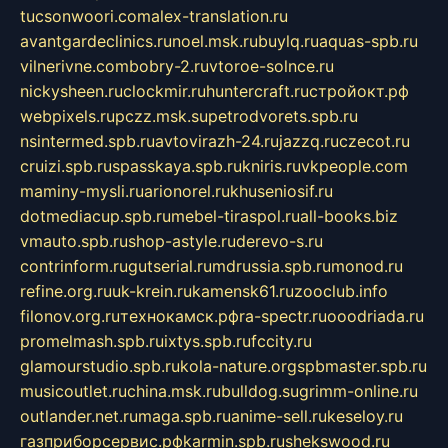
tucsonwoori.com
alex-translation.ru
avantgardeclinics.ru
noel.msk.ru
buylq.ru
aquas-spb.ru
vilnerivne.com
bobry-2.ru
vtoroe-solnce.ru
nickysheen.ru
clockmir.ru
huntercraft.ru
стройокт.рф
webpixels.ru
pczz.msk.su
petrodvorets.spb.ru
nsintermed.spb.ru
avtovirazh-24.ru
jazzq.ru
czecot.ru
cruizi.spb.ru
spasskaya.spb.ru
kniris.ru
vkpeople.com
maminy-mysli.ru
arionorel.ru
khuseniosif.ru
dotmediacup.spb.ru
mebel-tiraspol.ru
all-books.biz
vmauto.spb.ru
shop-astyle.ru
derevo-s.ru
contrinform.ru
gutserial.ru
mdrussia.spb.ru
monod.ru
refine.org.ru
uk-krein.ru
kamensk61.ru
zooclub.info
filonov.org.ru
технокамск.рф
ra-spectr.ru
ooodriada.ru
promelmash.spb.ru
ixtys.spb.ru
fccity.ru
glamourstudio.spb.ru
kola-nature.org
spbmaster.spb.ru
musicoutlet.ru
china.msk.ru
bulldog.su
grimm-online.ru
outlander.net.ru
maga.spb.ru
anime-sell.ru
keseloy.ru
газприборсервис.рф
karmin.spb.ru
shekswood.ru