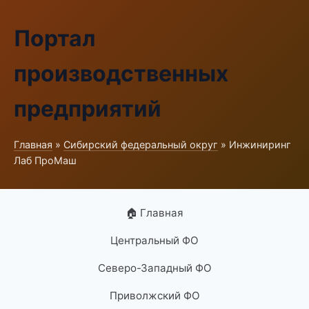
Портал
производственных
предприятий
Главная
»
Сибирский федеральный округ
» Инжиниринг
Лаб ПроМаш
🏠 Главная
Центральный ФО
Северо-Западный ФО
Приволжский ФО