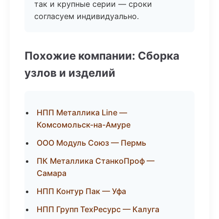
так и крупные серии — сроки
согласуем индивидуально.
Похожие компании: Сборка
узлов и изделий
НПП Металлика Line —
Комсомольск-на-Амуре
ООО Модуль Союз — Пермь
ПК Металлика СтанкоПроф —
Самара
НПП Контур Пак — Уфа
НПП Групп ТехРесурс — Калуга