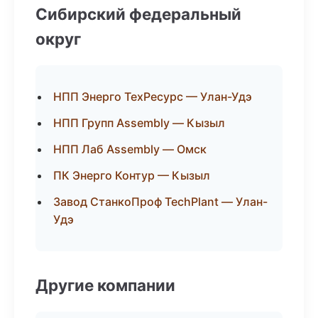
Сибирский федеральный
округ
НПП Энерго ТехРесурс — Улан-Удэ
НПП Групп Assembly — Кызыл
НПП Лаб Assembly — Омск
ПК Энерго Контур — Кызыл
Завод СтанкоПроф TechPlant — Улан-
Удэ
Другие компании