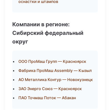
оснастки и штампов
Компании в регионе:
Сибирский федеральный
округ
ООО ПроМаш Групп — Красноярск
Фабрика ПроМаш Assembly — Кызыл
АО Металлика Контур — Новокузнецк
ЗАО Энерго Союз — Красноярск
ПАО Точмаш Поток — Абакан