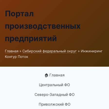
Портал
производственных
предприятий
Главная
»
Сибирский федеральный округ
» Инжиниринг
Контур Поток
🏠 Главная
Центральный ФО
Северо-Западный ФО
Приволжский ФО