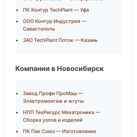
ПК Контур TechPlant — Уфа
ООО Контур Индустрия —
Севастополь
ЗАО TechPlant Поток — Казань
Компании в Новосибирск
Завод Профи ПроМаш —
Электромонтаж и жгуты
НПП ТехРесурс Мехатроника —
Сборка узлов и изделий
ПК Пак Союз — Изготовление