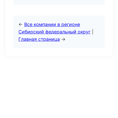
←
Все компании в регионе
Сибирский федеральный округ
|
Главная страница
→