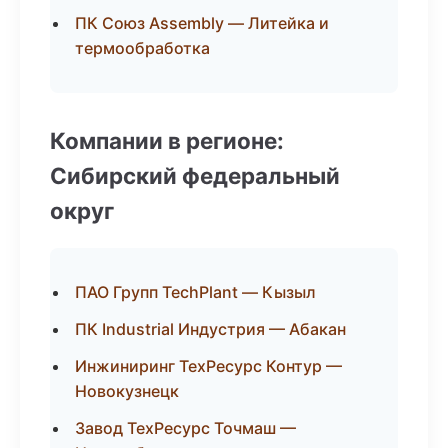
ПК Союз Assembly — Литейка и
термообработка
Компании в регионе:
Сибирский федеральный
округ
ПАО Групп TechPlant — Кызыл
ПК Industrial Индустрия — Абакан
Инжиниринг ТехРесурс Контур —
Новокузнецк
Завод ТехРесурс Точмаш —