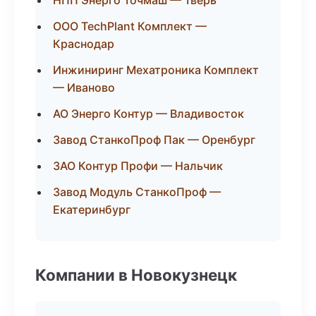
НПП Энерго Точмаш — Тверь
ООО TechPlant Комплект —
Краснодар
Инжиниринг Мехатроника Комплект
— Иваново
АО Энерго Контур — Владивосток
Завод СтанкоПроф Пак — Оренбург
ЗАО Контур Профи — Нальчик
Завод Модуль СтанкоПроф —
Екатеринбург
Компании в Новокузнецк