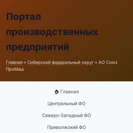
Портал
производственных
предприятий
Главная
»
Сибирский федеральный округ
» АО Союз
ПроМаш
🏠 Главная
Центральный ФО
Северо-Западный ФО
Приволжский ФО