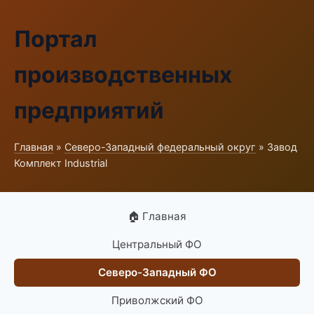
Портал
производственных
предприятий
Главная
»
Северо-Западный федеральный округ
» Завод
Комплект Industrial
🏠 Главная
Центральный ФО
Северо-Западный ФО
Приволжский ФО