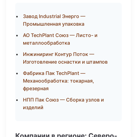
Завод Industrial Энерго —
Промышленная упаковка
АО TechPlant Союз — Листо- и
металлообработка
Инжиниринг Контур Поток —
Изготовление оснастки и штампов
Фабрика Пак TechPlant —
Механообработка: токарная,
фрезерная
НПП Пак Союз — Сборка узлов и
изделий
Компании в регионе: Северо-