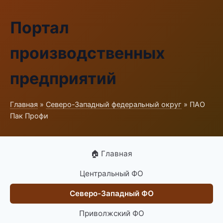
Портал
производственных
предприятий
Главная
»
Северо-Западный федеральный округ
» ПАО
Пак Профи
🏠 Главная
Центральный ФО
Северо-Западный ФО
Приволжский ФО