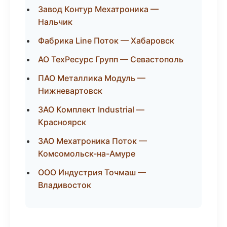
Завод Контур Мехатроника —
Нальчик
Фабрика Line Поток — Хабаровск
АО ТехРесурс Групп — Севастополь
ПАО Металлика Модуль —
Нижневартовск
ЗАО Комплект Industrial —
Красноярск
ЗАО Мехатроника Поток —
Комсомольск-на-Амуре
ООО Индустрия Точмаш —
Владивосток