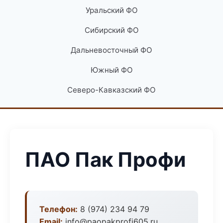
Уральский ФО
Сибирский ФО
Дальневосточный ФО
Южный ФО
Северо-Кавказский ФО
ПАО Пак Профи
Телефон:
8 (974) 234 94 79
Email:
info@paopakprofi605.ru