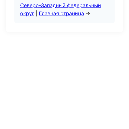
Северо-Западный федеральный
округ
|
Главная страница
→