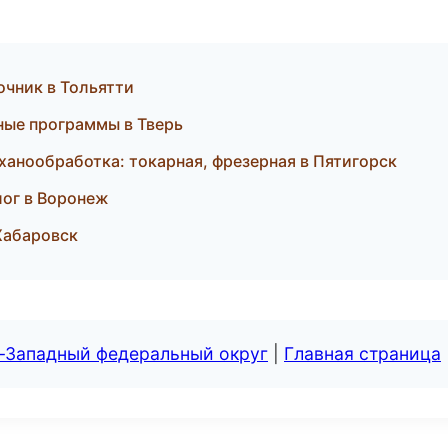
вочник в Тольятти
ные программы в Тверь
анообработка: токарная, фрезерная в Пятигорск
алог в Воронеж
 Хабаровск
о-Западный федеральный округ
|
Главная страница