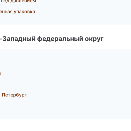
 под давлением
нная упаковка
о-Западный федеральный округ
к
-Петербург