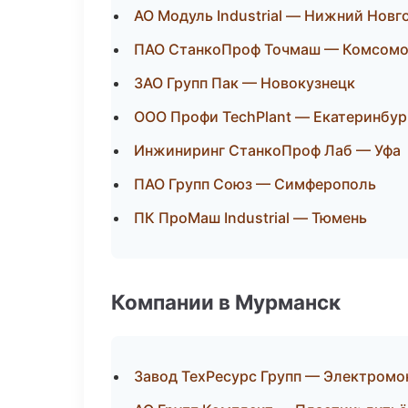
АО Модуль Industrial — Нижний Новг
ПАО СтанкоПроф Точмаш — Комсомо
ЗАО Групп Пак — Новокузнецк
ООО Профи TechPlant — Екатеринбур
Инжиниринг СтанкоПроф Лаб — Уфа
ПАО Групп Союз — Симферополь
ПК ПроМаш Industrial — Тюмень
Компании в Мурманск
Завод ТехРесурс Групп — Электромо