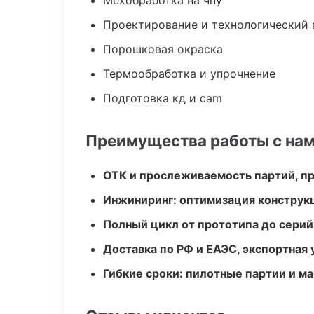
Мехобработка на чпу
Проектирование и технологический 
Порошковая окраска
Термообработка и упрочнение
Подготовка кд и cam
Преимущества работы с на
ОТК и прослеживаемость партий, п
Инжиниринг: оптимизация конструк
Полный цикл от прототипа до серий
Доставка по РФ и ЕАЭС, экспортная 
Гибкие сроки: пилотные партии и м