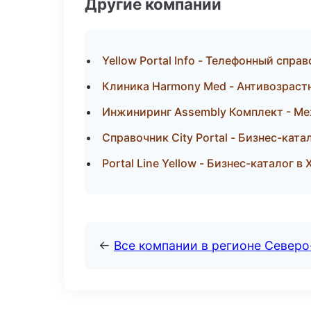
Другие компании
Yellow Portal Info - Телефонный спра
Клиника Harmony Med - Антивозраст
Инжиниринг Assembly Комплект - Мех
Справочник City Portal - Бизнес-кат
Portal Line Yellow - Бизнес-каталог в
←
Все компании в регионе Север