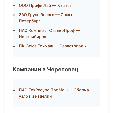
ООО Профи Лаб — Кызыл
ЗАО Групп Энерго — Санкт-
Петербург
ПАО Комплект СтанкоПроф —
Новосибирск
ПК Союз Точмаш — Севастополь
Компании в Череповец
ПАО ТехРесурс ПроМаш — Сборка
узлов и изделий