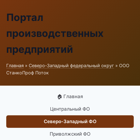
Портал
производственных
предприятий
Главная
»
Северо-Западный федеральный округ
» ООО
СтанкоПроф Поток
🏠 Главная
Центральный ФО
Северо-Западный ФО
Приволжский ФО