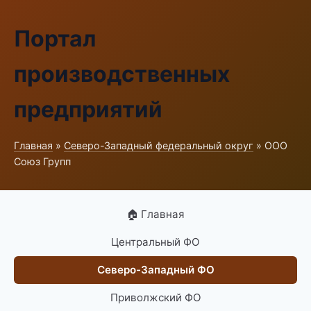
Портал
производственных
предприятий
Главная
»
Северо-Западный федеральный округ
» ООО
Союз Групп
🏠 Главная
Центральный ФО
Северо-Западный ФО
Приволжский ФО