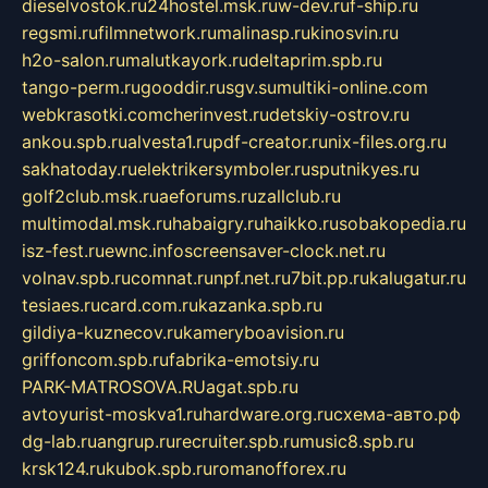
dieselvostok.ru
24hostel.msk.ru
w-dev.ru
f-ship.ru
regsmi.ru
filmnetwork.ru
malinasp.ru
kinosvin.ru
h2o-salon.ru
malutkayork.ru
deltaprim.spb.ru
tango-perm.ru
gooddir.ru
sgv.su
multiki-online.com
webkrasotki.com
cherinvest.ru
detskiy-ostrov.ru
ankou.spb.ru
alvesta1.ru
pdf-creator.ru
nix-files.org.ru
sakhatoday.ru
elektrikersymboler.ru
sputnikyes.ru
golf2club.msk.ru
aeforums.ru
zallclub.ru
multimodal.msk.ru
habaigry.ru
haikko.ru
sobakopedia.ru
isz-fest.ru
ewnc.info
screensaver-clock.net.ru
volnav.spb.ru
comnat.ru
npf.net.ru
7bit.pp.ru
kalugatur.ru
tesiaes.ru
card.com.ru
kazanka.spb.ru
gildiya-kuznecov.ru
kameryboavision.ru
griffoncom.spb.ru
fabrika-emotsiy.ru
PARK-MATROSOVA.RU
agat.spb.ru
avtoyurist-moskva1.ru
hardware.org.ru
схема-авто.рф
dg-lab.ru
angrup.ru
recruiter.spb.ru
music8.spb.ru
krsk124.ru
kubok.spb.ru
romanofforex.ru