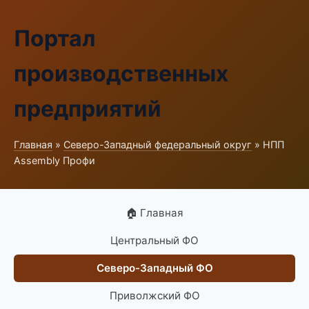
Портал
производственных
предприятий
Главная
»
Северо-Западный федеральный округ
» НПП
Assembly Профи
🏠 Главная
Центральный ФО
Северо-Западный ФО
Приволжский ФО