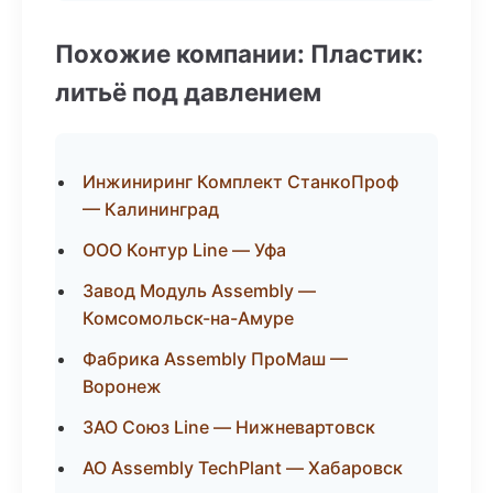
Похожие компании: Пластик:
литьё под давлением
Инжиниринг Комплект СтанкоПроф
— Калининград
ООО Контур Line — Уфа
Завод Модуль Assembly —
Комсомольск-на-Амуре
Фабрика Assembly ПроМаш —
Воронеж
ЗАО Союз Line — Нижневартовск
АО Assembly TechPlant — Хабаровск