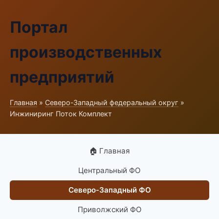
Портал
производственных
предприятий
Главная
»
Северо-Западный федеральный округ
»
Инжиниринг Поток Комплект
🏠 Главная
Центральный ФО
Северо-Западный ФО
Приволжский ФО