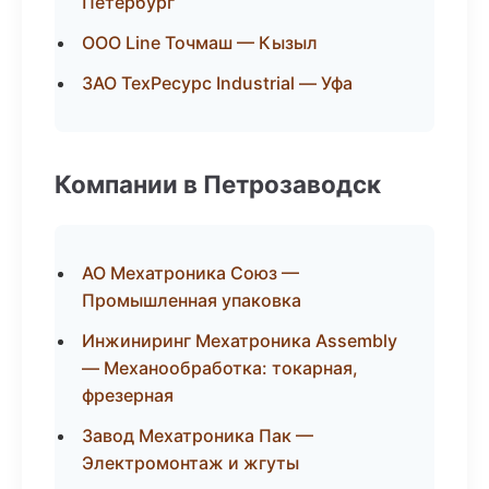
Петербург
ООО Line Точмаш — Кызыл
ЗАО ТехРесурс Industrial — Уфа
Компании в Петрозаводск
АО Мехатроника Союз —
Промышленная упаковка
Инжиниринг Мехатроника Assembly
— Механообработка: токарная,
фрезерная
Завод Мехатроника Пак —
Электромонтаж и жгуты