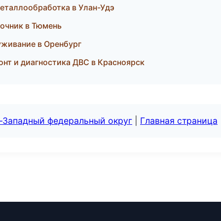
 металлообработка в Улан-Удэ
вочник в Тюмень
луживание в Оренбург
онт и диагностика ДВС в Красноярск
о-Западный федеральный округ
|
Главная страница