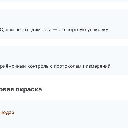
ЭС, при необходимости — экспортную упаковку.
приёмочный контроль с протоколами измерений.
овая окраска
снодар