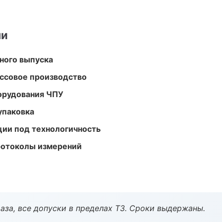
ми
ного выпуска
ассовое производство
орудования ЧПУ
упаковка
ции под технологичность
ротоколы измерений
аза, все допуски в пределах ТЗ. Сроки выдержаны.