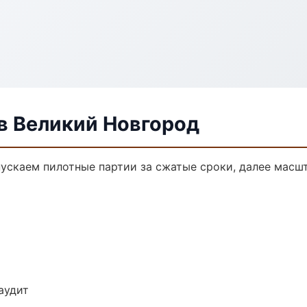
в Великий Новгород
пускаем пилотные партии за сжатые сроки, далее масш
аудит