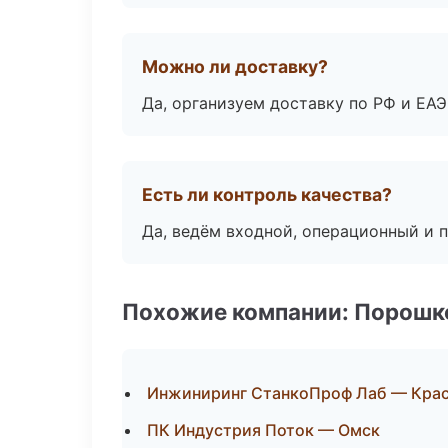
Можно ли доставку?
Да, организуем доставку по РФ и ЕА
Есть ли контроль качества?
Да, ведём входной, операционный и 
Похожие компании: Порошк
Инжиниринг СтанкоПроф Лаб — Кра
ПК Индустрия Поток — Омск