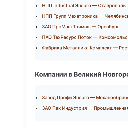
НПП Industrial Энерго — Ставрополь
НПП Групп Мехатроника — Челябинс
ЗАО ПроМаш Точмаш — Оренбург
ПАО ТехРесурс Поток — Комсомольс
Фабрика Металлика Комплект — Рос
Компании в Великий Новгор
Завод Профи Энерго — Механообрабо
ЗАО Пак Индустрия — Промышленная