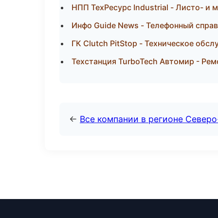
НПП ТехРесурс Industrial - Листо- и
Инфо Guide News - Телефонный спра
ГК Clutch PitStop - Техническое обс
Техстанция TurboTech Автомир - Рем
←
Все компании в регионе Север