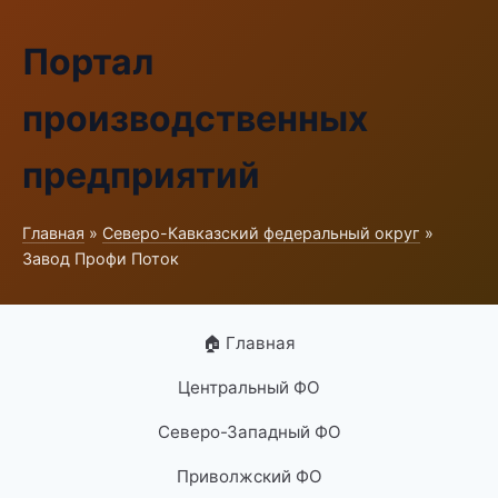
Портал
производственных
предприятий
Главная
»
Северо-Кавказский федеральный округ
»
Завод Профи Поток
🏠 Главная
Центральный ФО
Северо-Западный ФО
Приволжский ФО