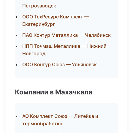
Петрозаводск
ООО ТехРесурс Комплект —
Екатеринбург
ПАО Контур Металлика — Челябинск
НПП Точмаш Металлика — Нижний
Новгород
ООО Контур Союз — Ульяновск
Компании в Махачкала
АО Комплект Союз — Литейка и
термообработка