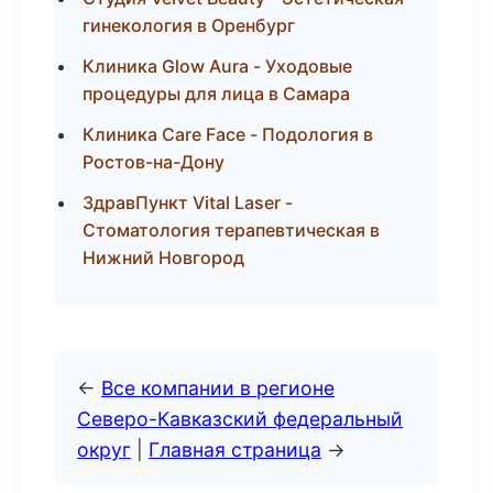
гинекология в Оренбург
Клиника Glow Aura - Уходовые
процедуры для лица в Самара
Клиника Care Face - Подология в
Ростов-на-Дону
ЗдравПункт Vital Laser -
Стоматология терапевтическая в
Нижний Новгород
←
Все компании в регионе
Северо-Кавказский федеральный
округ
|
Главная страница
→