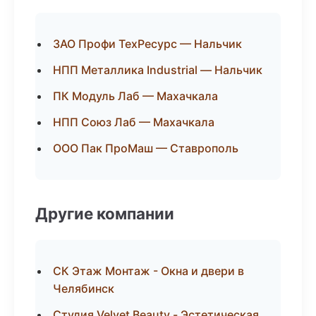
ЗАО Профи ТехРесурс — Нальчик
НПП Металлика Industrial — Нальчик
ПК Модуль Лаб — Махачкала
НПП Союз Лаб — Махачкала
ООО Пак ПроМаш — Ставрополь
Другие компании
СК Этаж Монтаж - Окна и двери в
Челябинск
Студия Velvet Beauty - Эстетическая