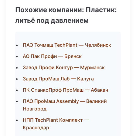
Похожие компании: Пластик:
литьё под давлением
ПАО Точмаш TechPlant — Челябинск
АО Пак Профи — Брянск
Завод Профи Контур — Мурманск
Завод ПроМаш Лаб — Калуга
ПК СтанкоПроф ПроМаш — Абакан
ПАО ПроМаш Assembly — Великий
Новгород
НПП TechPlant Комплект —
Краснодар