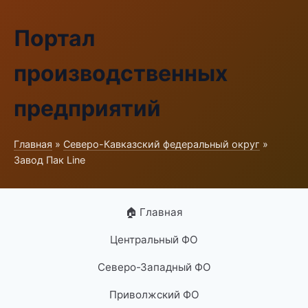
Портал
производственных
предприятий
Главная
»
Северо-Кавказский федеральный округ
»
Завод Пак Line
🏠 Главная
Центральный ФО
Северо-Западный ФО
Приволжский ФО