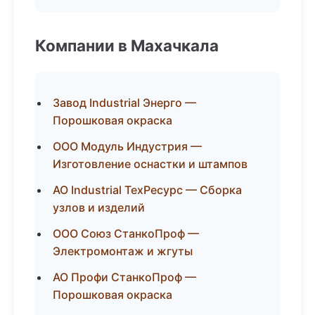
Компании в Махачкала
Завод Industrial Энерго —
Порошковая окраска
ООО Модуль Индустрия —
Изготовление оснастки и штампов
АО Industrial ТехРесурс — Сборка
узлов и изделий
ООО Союз СтанкоПроф —
Электромонтаж и жгуты
АО Профи СтанкоПроф —
Порошковая окраска