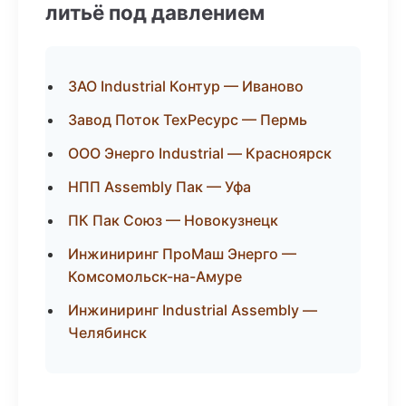
литьё под давлением
ЗАО Industrial Контур — Иваново
Завод Поток ТехРесурс — Пермь
ООО Энерго Industrial — Красноярск
НПП Assembly Пак — Уфа
ПК Пак Союз — Новокузнецк
Инжиниринг ПроМаш Энерго —
Комсомольск-на-Амуре
Инжиниринг Industrial Assembly —
Челябинск