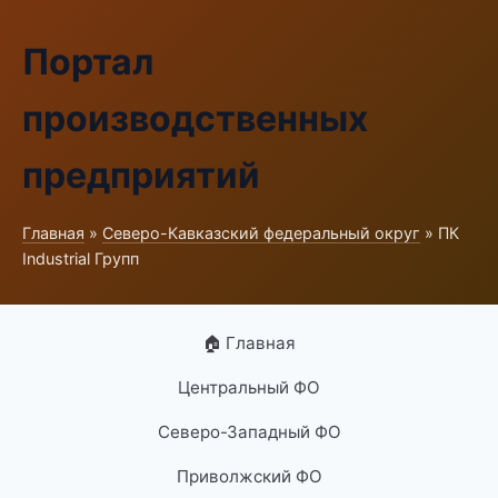
Портал
производственных
предприятий
Главная
»
Северо-Кавказский федеральный округ
» ПК
Industrial Групп
🏠 Главная
Центральный ФО
Северо-Западный ФО
Приволжский ФО