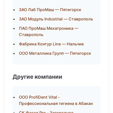
ЗАО Лаб ПроМаш — Пятигорск
ЗАО Модуль Industrial — Ставрополь
ПАО ПроМаш Мехатроника —
Ставрополь
Фабрика Контур Line — Нальчик
ООО Металлика Групп — Пятигорск
Другие компании
ООО ProfiDent Vital -
Профессиональная гигиена в Абакан
СК Фасад Pro - Загородное