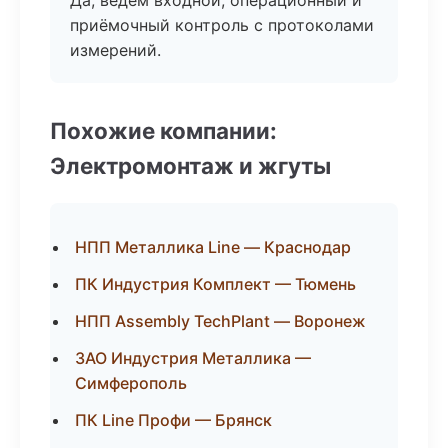
Да, ведём входной, операционный и
приёмочный контроль с протоколами
измерений.
Похожие компании:
Электромонтаж и жгуты
НПП Металлика Line — Краснодар
ПК Индустрия Комплект — Тюмень
НПП Assembly TechPlant — Воронеж
ЗАО Индустрия Металлика —
Симферополь
ПК Line Профи — Брянск