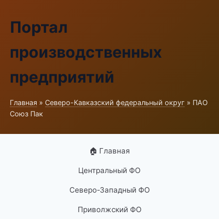
Портал
производственных
предприятий
Главная
»
Северо-Кавказский федеральный округ
» ПАО
Союз Пак
🏠 Главная
Центральный ФО
Северо-Западный ФО
Приволжский ФО