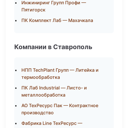
Инжиниринг Групп Профи —
Пятигорск
ПК Комплект Лаб — Махачкала
Компании в Ставрополь
НПП TechPlant Групп — Литейка и
термообработка
ПК Лаб Industrial — Листо- и
металлообработка
АО ТехРесурс Пак — Контрактное
производство
Фабрика Line ТехРесурс —