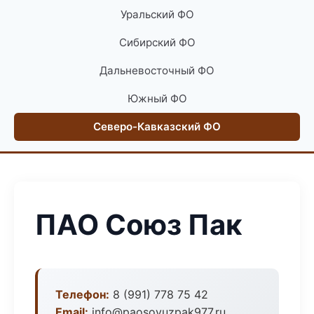
Уральский ФО
Сибирский ФО
Дальневосточный ФО
Южный ФО
Северо-Кавказский ФО
ПАО Союз Пак
Телефон:
8 (991) 778 75 42
Email:
info@paosoyuzpak977.ru