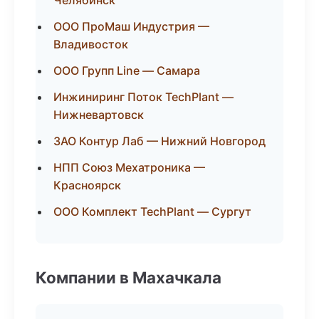
Челябинск
ООО ПроМаш Индустрия —
Владивосток
ООО Групп Line — Самара
Инжиниринг Поток TechPlant —
Нижневартовск
ЗАО Контур Лаб — Нижний Новгород
НПП Союз Мехатроника —
Красноярск
ООО Комплект TechPlant — Сургут
Компании в Махачкала