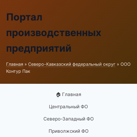
Портал
производственных
предприятий
Главная
»
Северо-Кавказский федеральный округ
» ООО
Контур Пак
🏠 Главная
Центральный ФО
Северо-Западный ФО
Приволжский ФО