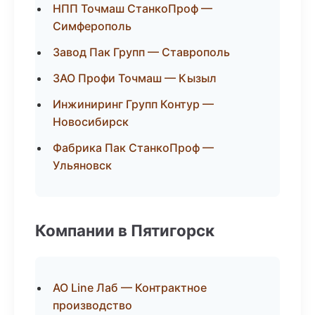
НПП Точмаш СтанкоПроф —
Симферополь
Завод Пак Групп — Ставрополь
ЗАО Профи Точмаш — Кызыл
Инжиниринг Групп Контур —
Новосибирск
Фабрика Пак СтанкоПроф —
Ульяновск
Компании в Пятигорск
АО Line Лаб — Контрактное
производство