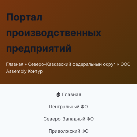
Портал
производственных
предприятий
Главная
»
Северо-Кавказский федеральный округ
» ООО
Assembly Контур
🏠 Главная
Центральный ФО
Северо-Западный ФО
Приволжский ФО